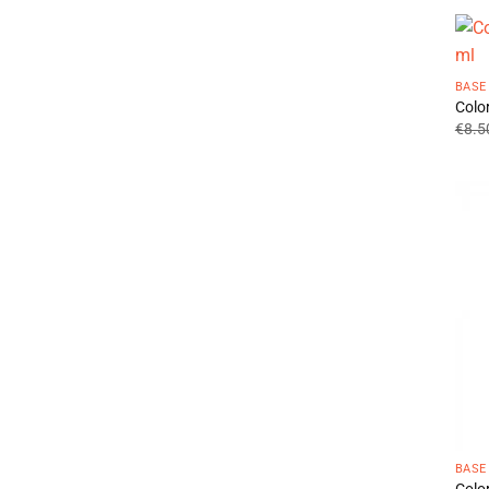
BASE
Colo
€
8.5
BASE