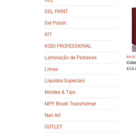
GEL PAINT
Gel Polish
KIT
KODI PROFESSIONAL
Laminação de Pestanas
BASE
Colo
Limas
€
13.
Liquidos Especiais
Moldes & Tips
MPF Brush Transformer
Nail Art
OUTLET