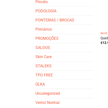
Pincéis
PODOLOGIA
PONTEIRAS / BROCAS
Primários
BASE
Quic
PROMOÇÕES
€
12.
SALDOS
Skin Care
STALEKS
TPO FREE
ÜLKA
Uncategorized
Verniz Normal