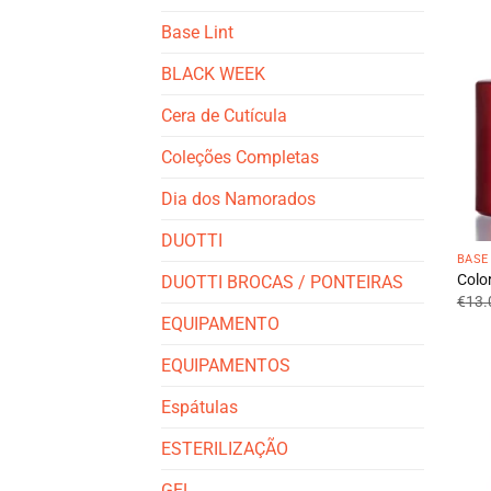
Base Lint
BLACK WEEK
Cera de Cutícula
Coleções Completas
Dia dos Namorados
DUOTTI
BASE
Colo
DUOTTI BROCAS / PONTEIRAS
€
13.
EQUIPAMENTO
EQUIPAMENTOS
Espátulas
ESTERILIZAÇÃO
GEL