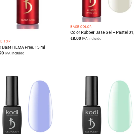
BASE COLOR
Color Rubber Base Gel – Pastel 01,
€
8.00
IVA incluido
 E TOP
k Base HEMA Free, 15 ml
90
IVA incluido