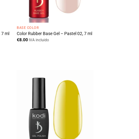
BASE COLOR
 7 ml
Color Rubber Base Gel – Pastel 02, 7 ml
€
8.00
IVA incluido