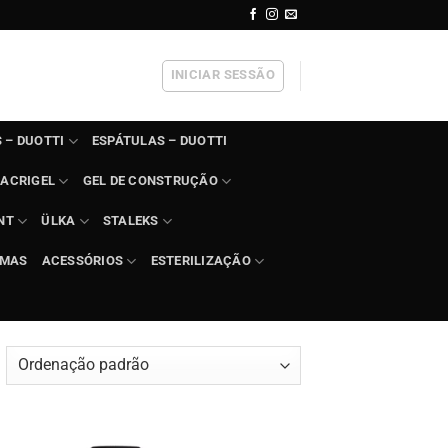
INICIAR SESSÃO
 – DUOTTI
ESPÁTULAS – DUOTTI
ACRIGEL
GEL DE CONSTRUÇÃO
NT
ÜLKA
STALEKS
IMAS
ACESSÓRIOS
ESTERILIZAÇÃO