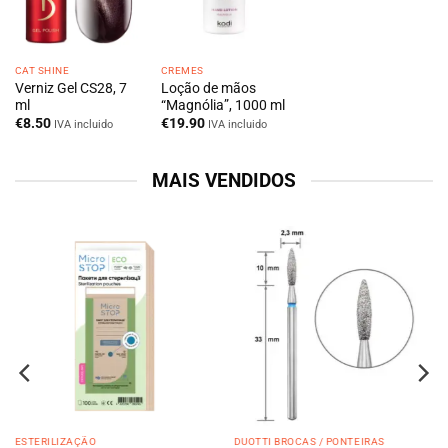
CAT SHINE
CREMES
Verniz Gel CS28, 7
Loção de mãos
ml
“Magnólia”, 1000 ml
€
8.50
€
19.90
IVA incluido
IVA incluido
MAIS VENDIDOS
ESTERILIZAÇÃO
DUOTTI BROCAS / PONTEIRAS