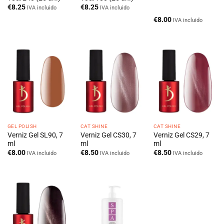
€
8.25
€
8.25
IVA incluido
IVA incluido
€
8.00
IVA incluido
GEL POLISH
CAT SHINE
CAT SHINE
Verniz Gel SL90, 7
Verniz Gel CS30, 7
Verniz Gel CS29, 7
ml
ml
ml
€
8.00
€
8.50
€
8.50
IVA incluido
IVA incluido
IVA incluido