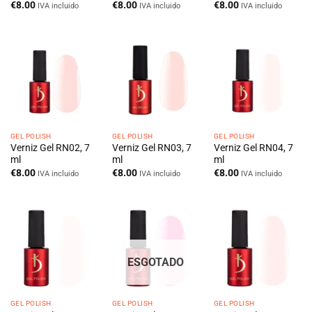
€
8.00
€
8.00
€
8.00
IVA incluido
IVA incluido
IVA incluido
GEL POLISH
GEL POLISH
GEL POLISH
Verniz Gel RN02, 7
Verniz Gel RN03, 7
Verniz Gel RN04, 7
ml
ml
ml
€
8.00
€
8.00
€
8.00
IVA incluido
IVA incluido
IVA incluido
ESGOTADO
GEL POLISH
GEL POLISH
GEL POLISH