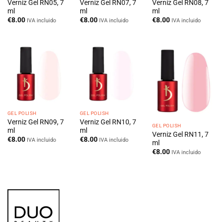
Verniz Gel RN05, 7
Verniz Gel RN07, 7
Verniz Gel RN08, 7
ml
ml
ml
€
8.00
€
8.00
€
8.00
IVA incluido
IVA incluido
IVA incluido
GEL POLISH
GEL POLISH
Verniz Gel RN09, 7
Verniz Gel RN10, 7
GEL POLISH
ml
ml
Verniz Gel RN11, 7
€
8.00
€
8.00
IVA incluido
IVA incluido
ml
€
8.00
IVA incluido