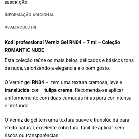
DESCRIÇÃO
INFORMAÇÃO ADICIONAL
AVALIAÇÕES (0)
Kodi professional Verniz Gel RN04 – 7 ml – Coleção
ROMANTIC NUDE
Esta coleção reúne os mais belos, delicados e básicos tons
de nude, valorizando a elegância e o bom gosto.
O Verniz gel
RN04
– tem uma textura cremosa, leve e
translúcida
, cor –
tulipa creme
. Recomenda-se aplicar
uniformemente com duas camadas finas para cor intensa
e profunda.
O Verniz de gel tem uma textura suave e translúcida para
efeito natural, excelente cobertura, fácil de aplicar, sem
riscos ou transparências.