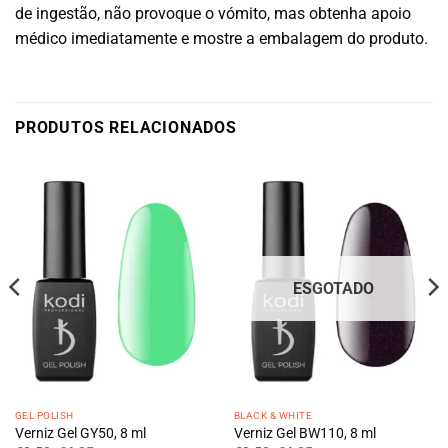
de ingestão, não provoque o vómito, mas obtenha apoio
médico imediatamente e mostre a embalagem do produto.
PRODUTOS RELACIONADOS
ESGOTADO
GEL POLISH
BLACK & WHITE
Verniz Gel GY50, 8 ml
Verniz Gel BW110, 8 ml