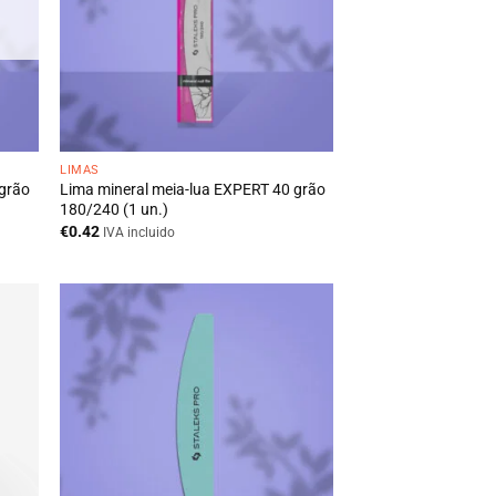
LIMAS
 grão
Lima mineral meia-lua EXPERT 40 grão
180/240 (1 un.)
€
0.42
IVA incluido