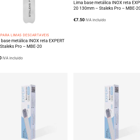
Lima base metálica INOX reta EX
20 130mm – Staleks Pro – MBE-2
€
7.50
IVA incluido
 PARA LIMAS DESCARTÁVEIS
 base metálica INOX reta EXPERT
 Staleks Pro – MBE-20
0
IVA incluido