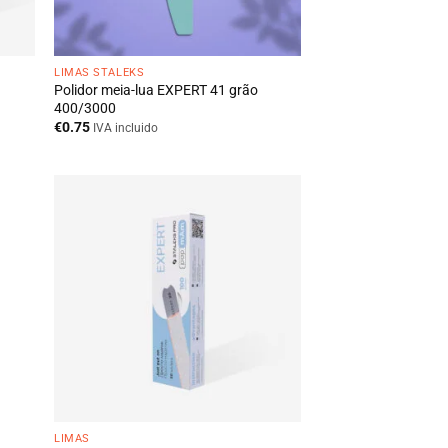
LIMAS STALEKS
Polidor meia-lua EXPERT 41 grão
400/3000
€
0.75
IVA incluido
LIMAS