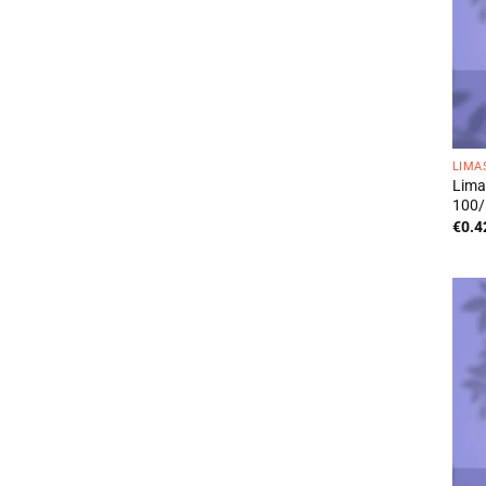
LIMA
Lima
100/
€
0.4