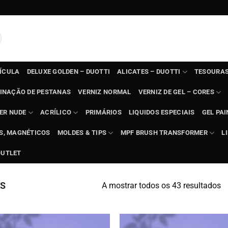
TÍCULA
DELUXE GOLDEN – DUOTTI
ALICATES – DUOTTI
TESOURAS
INAÇÃO DE PESTANAS
VERNIZ NORMAL
VERNIZ DE GEL – CORES
ER NUDE
ACRÍLICO
PRIMÁRIOS
LIQUIDOS ESPECIAIS
GEL PAI
TS, MAGNÉTICOS
MOLDES & TIPS
MPF BRUSH TRANSFORMER
L
OUTLET
KS
A mostrar todos os 43 resultados