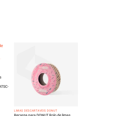
s
 ATSC-
LIMAS DESCARTÁVEIS DONUT
Recarga para DONUT Rolo de limas