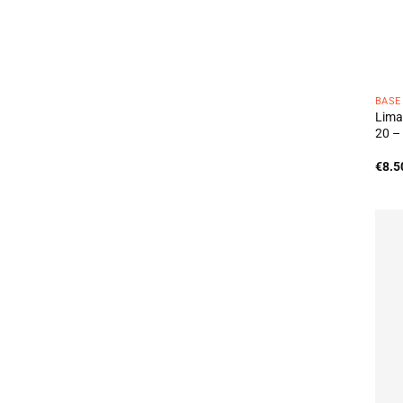
BASE
Lima
20 –
€
8.5