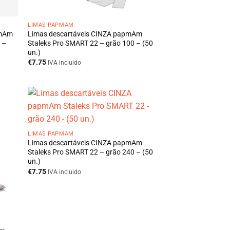
LIMAS PAPMAM
pmAm
Limas descartáveis CINZA papmAm
 –
Staleks Pro SMART 22 – grão 100 – (50
un.)
€
7.75
IVA incluido
LIMAS PAPMAM
Limas descartáveis CINZA papmAm
Staleks Pro SMART 22 – grão 240 – (50
un.)
€
7.75
IVA incluido