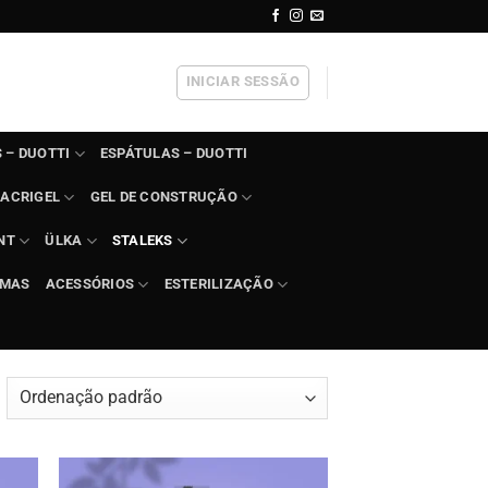
INICIAR SESSÃO
 – DUOTTI
ESPÁTULAS – DUOTTI
ACRIGEL
GEL DE CONSTRUÇÃO
NT
ÜLKA
STALEKS
IMAS
ACESSÓRIOS
ESTERILIZAÇÃO