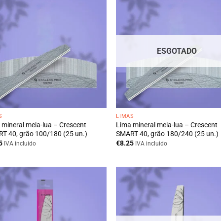
ESGOTADO
S
LIMAS
 mineral meia-lua – Crescent
Lima mineral meia-lua – Crescent
T 40, grão 100/180 (25 un.)
SMART 40, grão 180/240 (25 un.)
5
€
8.25
IVA incluido
IVA incluido