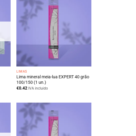
LIMAS
Lima mineral meia-lua EXPERT 40 grão
100/150 (1 un.)
€
0.42
IVA incluido