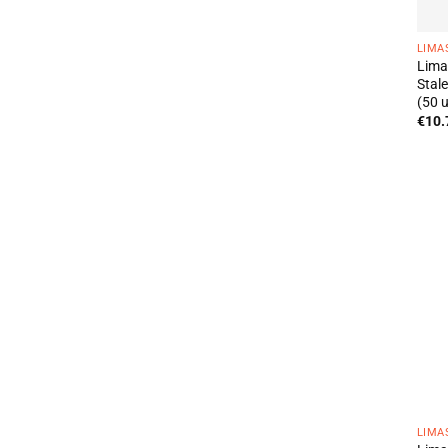
LIMA
Lima
Stal
(50 u
€
10.
LIMA