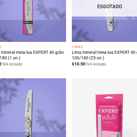
ESGOTADO
S
LIMAS
 mineral meia-lua EXPERT 40 grão
Lima mineral meia-lua EXPERT 40
180 (1 un.)
100/180 (25 un.)
2
€
10.50
IVA incluido
IVA incluido