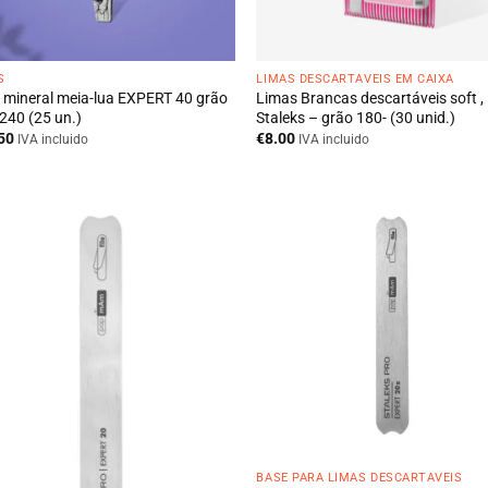
S
LIMAS DESCARTÁVEIS EM CAIXA
 mineral meia-lua EXPERT 40 grão
Limas Brancas descartáveis soft ,
240 (25 un.)
Staleks – grão 180- (30 unid.)
50
€
8.00
IVA incluido
IVA incluido
BASE PARA LIMAS DESCARTÁVEIS