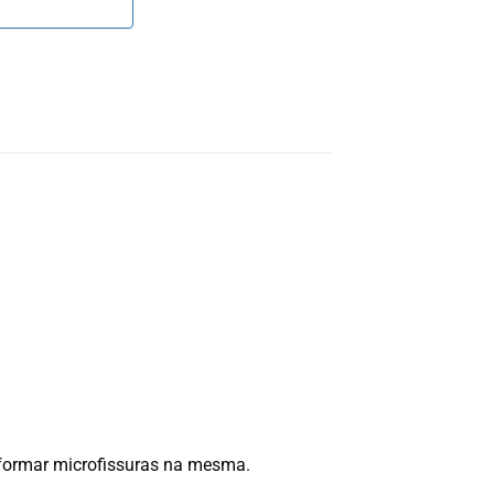
m formar microfissuras na mesma.