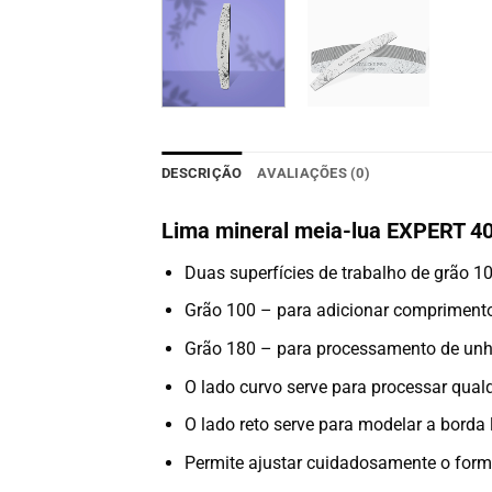
DESCRIÇÃO
AVALIAÇÕES (0)
Lima mineral meia-lua EXPERT 40
Duas superfícies de trabalho de grão 1
Grão 100 – para adicionar comprimento 
Grão 180 – para processamento de unhas 
O lado curvo serve para processar qualq
O lado reto serve para modelar a borda 
Permite ajustar cuidadosamente o forma