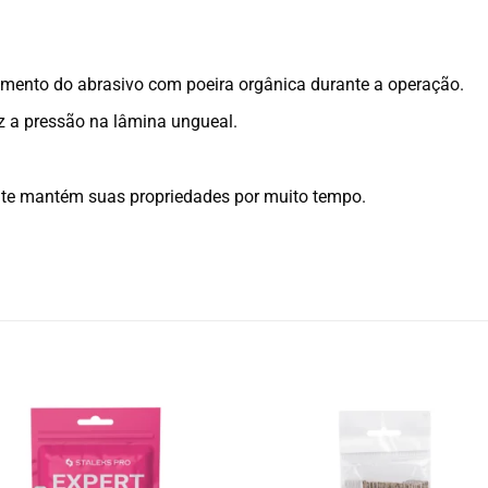
imento do abrasivo com poeira orgânica durante a operação.
a pressão na lâmina ungueal.
hite mantém suas propriedades por muito tempo.