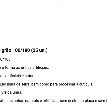
 grão 100/180 (25 un.)
00/180.
e forma às unhas artificiais.
artificiais e naturais.
uer linha de serra, bem como para processar a cutícula.
livre da unha.
to das unhas naturais e artificiais, sem destruir a placa e se