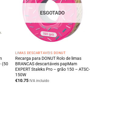
ESGOTADO
LIMAS DESCARTÁVEIS DONUT
m
Recarga para DONUT Rolo de limas
– (50
BRANCAS descartáveis papMam
EXPERT Staleks Pro – grão 150 – ATSC-
150W
€
10.75
IVA incluido