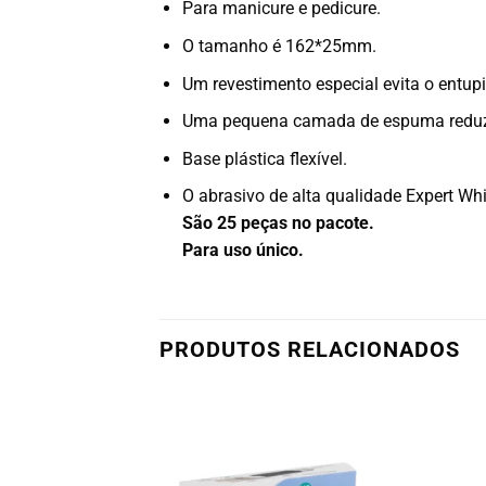
Para manicure e pedicure.
O tamanho é 162*25mm.
Um revestimento especial evita o entup
Uma pequena camada de espuma reduz 
Base plástica flexível.
O abrasivo de alta qualidade Expert W
São 25 peças no pacote.
Para uso único.
PRODUTOS RELACIONADOS