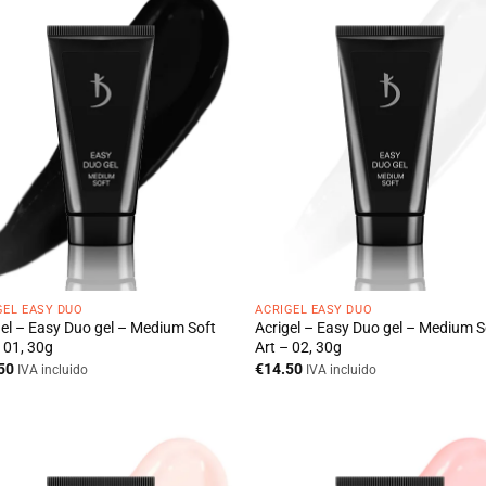
GEL EASY DUO
ACRIGEL EASY DUO
gel – Easy Duo gel – Medium Soft
Acrigel – Easy Duo gel – Medium S
 01, 30g
Art – 02, 30g
50
€
14.50
IVA incluido
IVA incluido