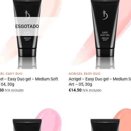
ESGOTADO
GEL EASY DUO
ACRIGEL EASY DUO
gel – Easy Duo gel – Medium Soft
Acrigel – Easy Duo gel – Medium S
 04, 30g
Art – 05, 30g
50
€
14.50
IVA incluido
IVA incluido