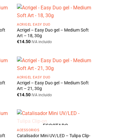
ACRIGEL EASY DUO
oft
Acrigel – Easy Duo gel – Medium Soft
Art – 18, 30g
€
14.50
IVA incluido
ACRIGEL EASY DUO
oft
Acrigel – Easy Duo gel – Medium Soft
Art – 21, 30g
€
14.50
IVA incluido
ESGOTADO
ACESSÓRIOS
oft
Catalisador Mini UV/LED – Tulipa Clip-