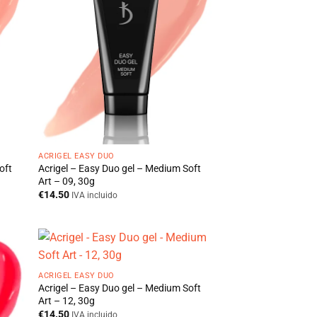
ACRIGEL EASY DUO
oft
Acrigel – Easy Duo gel – Medium Soft
Art – 09, 30g
€
14.50
IVA incluido
ACRIGEL EASY DUO
Acrigel – Easy Duo gel – Medium Soft
Art – 12, 30g
€
14.50
IVA incluido