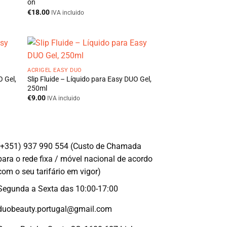
on
€
18.00
IVA incluido
ACRIGEL EASY DUO
O Gel,
Slip Fluide – Líquido para Easy DUO Gel,
250ml
€
9.00
IVA incluido
(+351) 937 990 554 (Custo de Chamada
para o rede fixa / móvel nacional de acordo
com o seu tarifário em vigor)
Segunda a Sexta das 10:00-17:00
duobeauty.portugal@gmail.com