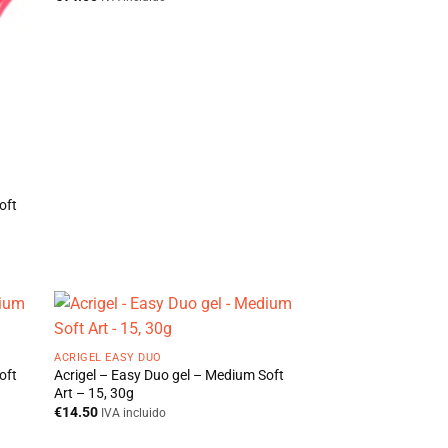
oft
ACRIGEL EASY DUO
oft
Acrigel – Easy Duo gel – Medium Soft
Art – 15, 30g
€
14.50
IVA incluido