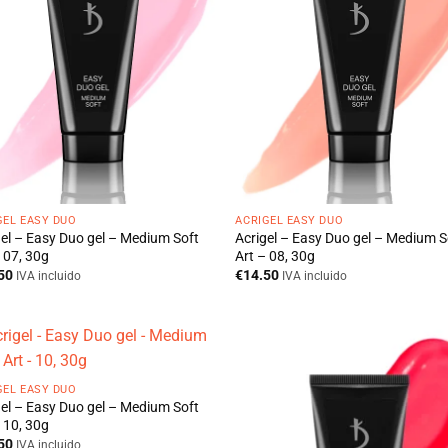
GEL EASY DUO
ACRIGEL EASY DUO
gel – Easy Duo gel – Medium Soft
Acrigel – Easy Duo gel – Medium S
 07, 30g
Art – 08, 30g
50
€
14.50
IVA incluido
IVA incluido
GEL EASY DUO
gel – Easy Duo gel – Medium Soft
 10, 30g
50
IVA incluido