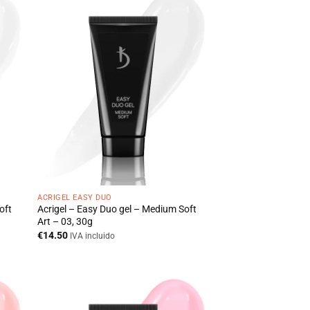
ACRIGEL EASY DUO
oft
Acrigel – Easy Duo gel – Medium Soft
Art – 03, 30g
€
14.50
IVA incluido