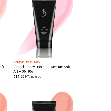
ACRIGEL EASY DUO
oft
Acrigel – Easy Duo gel – Medium Soft
Art – 06, 30g
€
14.50
IVA incluido