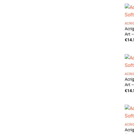
ACRI
Acri
Art –
€
14.
ACRI
Acri
Art –
€
14.
ACRI
Acri