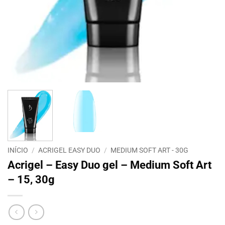
INÍCIO
/
ACRIGEL EASY DUO
/
MEDIUM SOFT ART - 30G
Acrigel – Easy Duo gel – Medium Soft Art
– 15, 30g