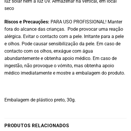
luz solar nem à luz UV. Armazenar na vertical, em local
seco
Riscos e Precauções:
PARA USO PROFISSIONAL! Manter
fora do alcance das crianças. Pode provocar uma reação
alérgica. Evitar o contacto com a pele. Irritante para a pele
e olhos. Pode causar sensibilização da pele. Em caso de
contacto com os olhos, enxágue com água
abundantemente e obtenha apoio médico. Em caso de
ingestão, não provoque o vómito, mas obtenha apoio
médico imediatamente e mostre a embalagem do produto.
Embalagem de plástico preto, 30g.
PRODUTOS RELACIONADOS