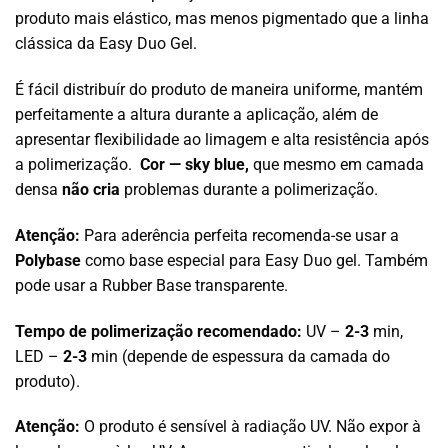
produto mais elástico, mas menos pigmentado que a linha
clássica da Easy Duo Gel.
É fácil distribuír do produto de maneira uniforme, mantém
perfeitamente a altura durante a aplicação, além de
apresentar flexibilidade ao limagem e alta resistência após
a polimerização.
Cor — sky blue,
que mesmo em camada
densa
não cria
problemas durante a polimerização.
Atenção:
Para aderência perfeita recomenda-se usar a
Polybase
como base especial para Easy Duo gel. Também
pode usar a Rubber Base transparente.
Tempo de polimerização recomendado:
UV –
2-3
min,
LED –
2-3
min (depende de espessura da camada do
produto).
Atenção:
O produto é sensível à radiação UV. Não expor à