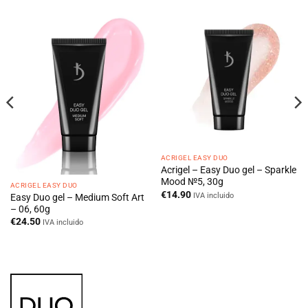
ACRIGEL EASY DUO
Acrigel – Easy Duo gel – Sparkle
Mood №5, 30g
ACRIGEL EASY DUO
€
14.90
IVA incluido
Easy Duo gel – Medium Soft Art
– 06, 60g
€
24.50
IVA incluido