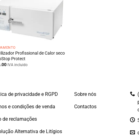
PAMENTO
ilizador Profissional de Calor seco
oStop Protect
.00
IVA incluido
tica de privacidade e RGPD
Sobre nós
os e condições de venda
Contactos
o de reclamações
lução Alternativa de Litígios