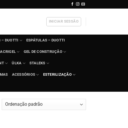
INICIAR SESSÃO
 – DUOTTI
ESPÁTULAS – DUOTTI
ACRIGEL
GEL DE CONSTRUÇÃO
NT
ÜLKA
STALEKS
IMAS
ACESSÓRIOS
ESTERILIZAÇÃO