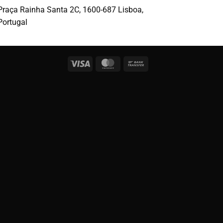
Praça Rainha Santa 2C, 1600-687 Lisboa,
Portugal
Visa
MasterCard
Bank
Transfer