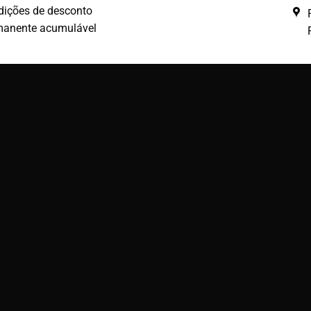
dições de desconto
manente acumulável