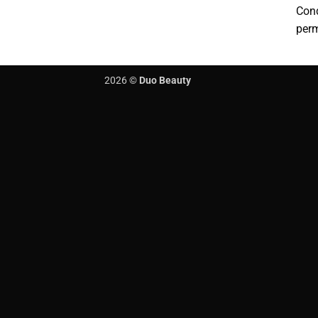
Con
per
2026 ©
Duo Beauty