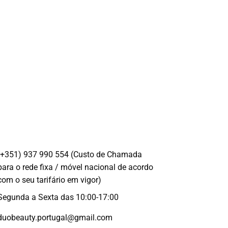
(+351) 937 990 554 (Custo de Chamada
para o rede fixa / móvel nacional de acordo
com o seu tarifário em vigor)
Segunda a Sexta das 10:00-17:00
duobeauty.portugal@gmail.com