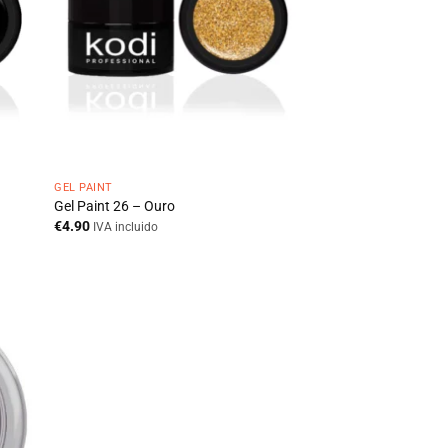
GEL PAINT
Gel Paint 26 – Ouro
€
4.90
IVA incluido