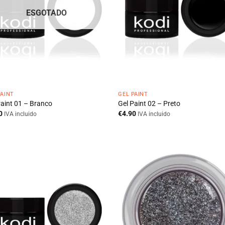
ESGOTADO
PAINT
GEL PAINT
Paint 01 – Branco
Gel Paint 02 – Preto
0
€
4.90
IVA incluido
IVA incluido