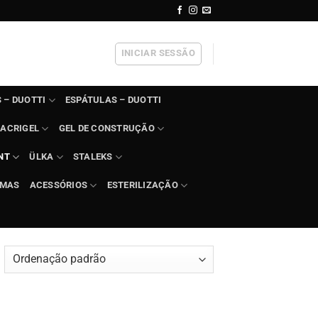
INICIAR SESSÃO
 – DUOTTI
ESPÁTULAS – DUOTTI
ACRIGEL
GEL DE CONSTRUÇÃO
NT
ÜLKA
STALEKS
IMAS
ACESSÓRIOS
ESTERILIZAÇÃO