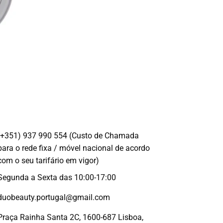
(+351) 937 990 554 (Custo de Chamada
para o rede fixa / móvel nacional de acordo
com o seu tarifário em vigor)
Segunda a Sexta das 10:00-17:00
duobeauty.portugal@gmail.com
Praça Rainha Santa 2C, 1600-687 Lisboa,