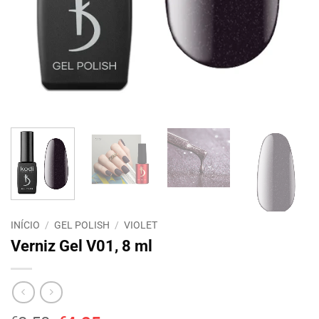
INÍCIO
/
GEL POLISH
/
VIOLET
Verniz Gel V01, 8 ml