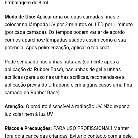
Embalagem de 8 ml.
Modo de Uso:
Aplicar uma ou duas camadas finas e
colocar na lâmpada UV por 2 minutos ou LED por 1 minuto
(por cada camada). Os tempos podem variar de acordo
com os aparelhos/lâmpadas usados assim como a sua
potência. Após polimerização, aplicar o top coat.
Pode ser usado nas unhas naturais (somente após a
aplicação da Rubber Base), nas unhas de gel e unhas
acrílicas (para uso nas unhas acrílicas, recomenda-se a
aplicação prévia do Ultrabond e em alguns casos uma fina
camada da Rubber Base).
Atenção:
O produto é sensível à radiação UV. Não expor à
luz solar nem à luz UV.
Riscos e Precauções:
PARA USO PROFISSIONAL! Manter
fora do alcance das crianças. Evitar o contacto com a pele.