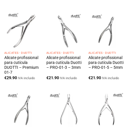
ALICATES - DUOTTI
ALICATES - DUOTTI
ALICATES - DUOTTI
Alicate profissional
Alicate profissional
Alicate profissional
para cutícula
para cutícula Duotti
para cutícula Duotti
DUOTTI – Premium
– PRO-01-3 – 3mm
– PRO-01-5 – 5mm
01-7
€
29.90
€
21.90
€
21.90
IVA incluido
IVA incluido
IVA incluido