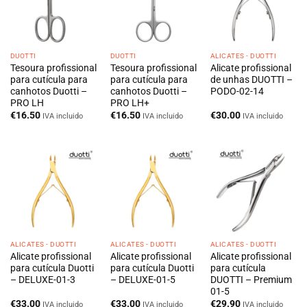
DUOTTI
DUOTTI
ALICATES - DUOTTI
Tesoura profissional
Tesoura profissional
Alicate profissional
para cutícula para
para cutícula para
de unhas DUOTTI –
canhotos Duotti –
canhotos Duotti –
PODO-02-14
PRO LH
PRO LH+
€
16.50
€
16.50
€
30.00
IVA incluido
IVA incluido
IVA incluido
ALICATES - DUOTTI
ALICATES - DUOTTI
ALICATES - DUOTTI
Alicate profissional
Alicate profissional
Alicate profissional
para cutícula Duotti
para cutícula Duotti
para cutícula
– DELUXE-01-3
– DELUXE-01-5
DUOTTI – Premium
01-5
€
33.00
€
33.00
€
29.90
IVA incluido
IVA incluido
IVA incluido