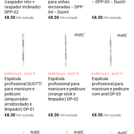
(raspador reto +
para unhas
– DPP-03 – Duotti
raspador inclinado)
encravadas – DPP-
DPP-02
04 – Duotti
€
8.50
€
8.50
€
8.50
IVA incluido
IVA incluido
IVA incluido
ESPÁTULAS - DUOTTI
ESPÁTULAS - DUOTTI
ESPÁTULAS - DUOTTI
Espátula
Espátula
Espátula
profissional DUOTTI
profissional para
profissional para
para manicure e
manicure e pedicure
manicure e pedicure
pedicure
(orange stick e
com anel DP-03
(empurrador
limpador) DP-02
arredondado e
limpador) DP-01
€
8.30
€
8.30
€
8.50
IVA incluido
IVA incluido
IVA incluido