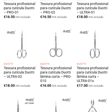
Tesoura profissional
Tesoura profissional
Tesoura profissional
para cutícula Duotti
para cutícula Duotti
para cutícula Duotti
– PRO-01
– PRO-02
– ULTRA-01
€
16.50
€
16.50
€
18.00
IVA incluido
IVA incluido
IVA incluido
DUOTTI
DUOTTI
DUOTTI
Tesoura profissional
Tesoura profissional
Tesoura profissional
para cutícula Duotti
para cutícula Duotti
para cutícula Duotti
– ULTRA-02
lâmina curta – PRO-
lâmina curta –
01S
ULTRA-01s
€
18.00
€
16.00
€
17.00
IVA incluido
IVA incluido
IVA incluido