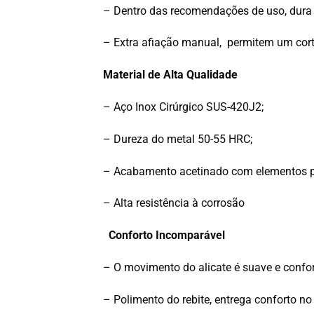
– Dentro das recomendações de uso, dura 
– Extra afiação manual, permitem um corte
Material de Alta Qualidade
– Aço Inox Cirúrgico SUS-420J2;
– Dureza do metal 50-55 HRC;
– Acabamento
acetinado
com elementos p
– Alta resistência à corrosão
Conforto Incomparável
– O movimento do alicate é suave e confor
– Polimento do rebite, entrega conforto no