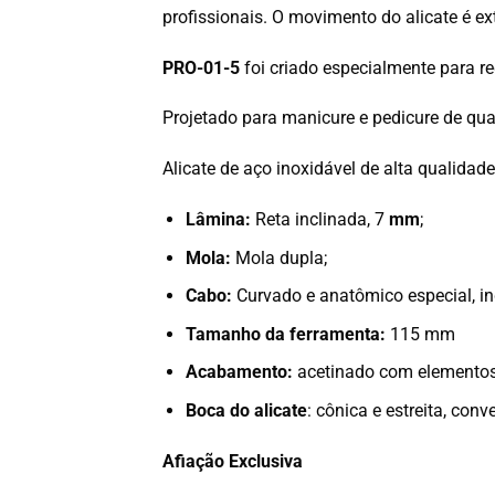
profissionais. O movimento do alicate é e
PRO-01-5
foi criado especialmente para r
Projetado para manicure e pedicure de qua
Alicate de aço inoxidável de alta qualidad
Lâmina:
Reta inclinada
, 7
mm
;
Mola:
Mola dupla;
Cabo:
Curvado e anatômico especial, i
Tamanho da ferramenta:
115 mm
Acabamento:
acetinado
com elementos 
Boca do alicate
: cônica e estreita, conv
Afiação Exclusiva