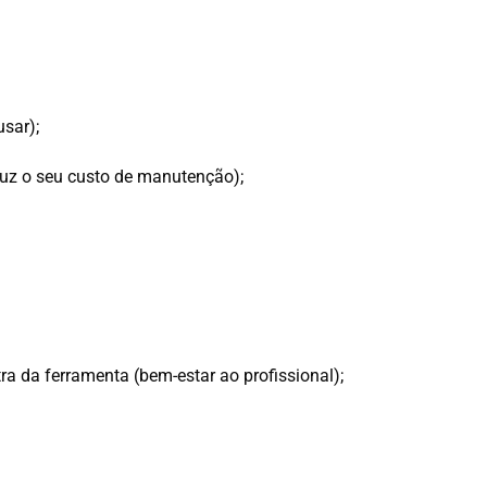
usar);
duz o seu custo de manutenção);
ra da ferramenta (bem-estar ao profissional);