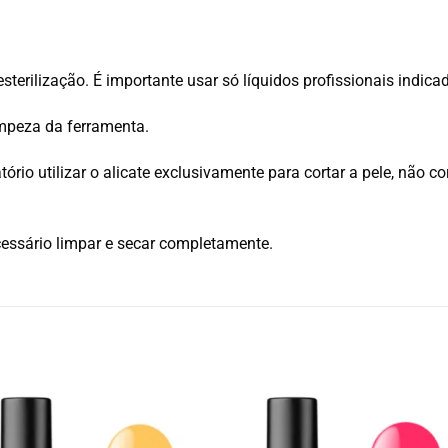
esterilização. É importante usar só líquidos profissionais indic
impeza da ferramenta.
ório utilizar o alicate exclusivamente para cortar a pele, não cor
ecessário limpar e secar completamente.