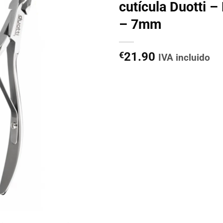
cutícula Duotti 
– 7mm
€
21.90
IVA incluido