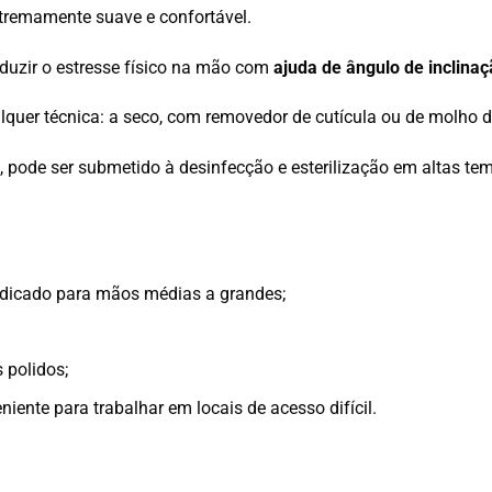
xtremamente suave e confortável.
eduzir o estresse físico na mão com
ajuda de
ângulo de inclina
lquer técnica: a seco, com removedor de cutícula ou de molho 
e, pode ser submetido à desinfecção e esterilização em altas t
ndicado para mãos médias a grandes;
polidos;
eniente para trabalhar em locais de acesso difícil.