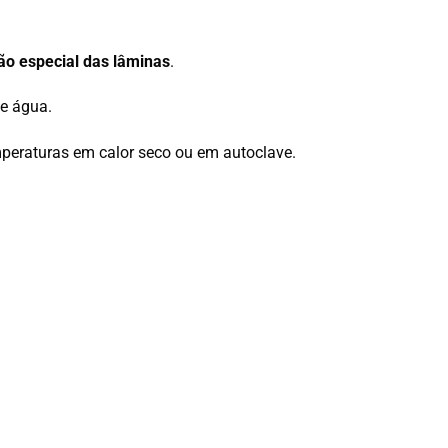
ção especial das lâminas
.
de água.
emperaturas em calor seco ou em autoclave.