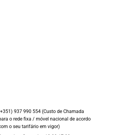
(+351) 937 990 554 (Custo de Chamada
para o rede fixa / móvel nacional de acordo
com o seu tarifário em vigor)