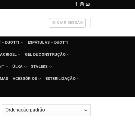
INICIAR SESSÃO
 – DUOTTI
ESPÁTULAS – DUOTTI
ACRIGEL
GEL DE CONSTRUÇÃO
NT
ÜLKA
STALEKS
IMAS
ACESSÓRIOS
ESTERILIZAÇÃO