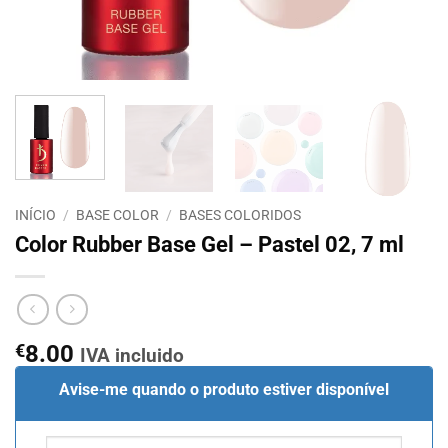
INÍCIO
/
BASE COLOR
/
BASES COLORIDOS
Color Rubber Base Gel – Pastel 02, 7 ml
€
8.00
IVA incluido
Avise-me quando o produto estiver disponível