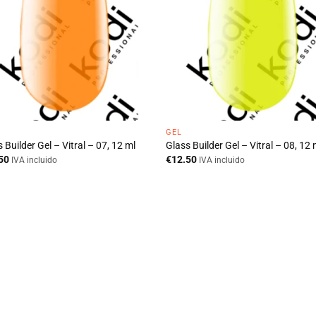
GEL
 Builder Gel – Vitral – 07, 12 ml
Glass Builder Gel – Vitral – 08, 12 
50
€
12.50
IVA incluido
IVA incluido