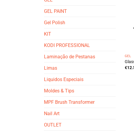
GEL PAINT
Gel Polish
KIT
KODI PROFESSIONAL
Laminação de Pestanas
GEL
Glass
Limas
€
12.
Liquidos Especiais
Moldes & Tips
MPF Brush Transformer
Nail Art
OUTLET