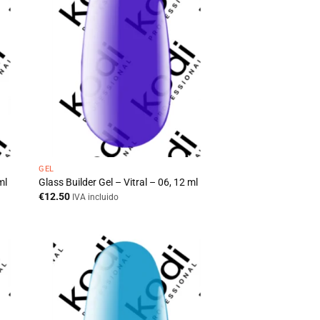
GEL
ml
Glass Builder Gel – Vitral – 06, 12 ml
€
12.50
IVA incluido