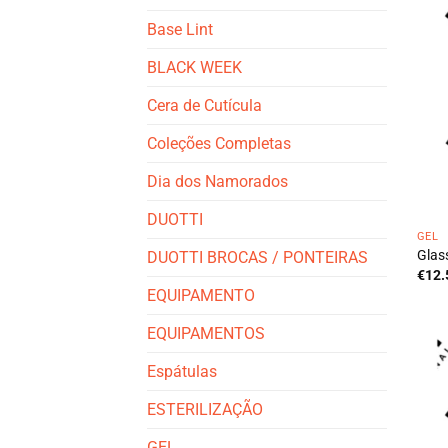
Base Lint
BLACK WEEK
Cera de Cutícula
Coleções Completas
Dia dos Namorados
DUOTTI
GEL
Glass
DUOTTI BROCAS / PONTEIRAS
€
12.
EQUIPAMENTO
EQUIPAMENTOS
Espátulas
ESTERILIZAÇÃO
GEL