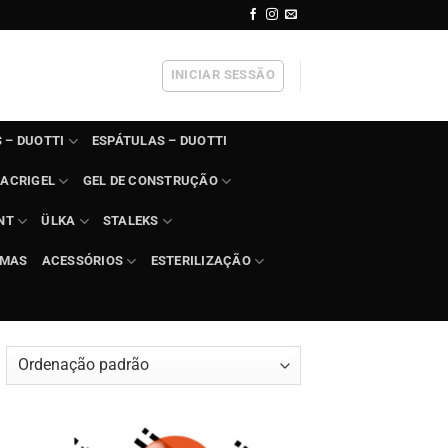
INICIAR SESSÃO
 – DUOTTI
ESPÁTULAS – DUOTTI
ACRIGEL
GEL DE CONSTRUÇÃO
NT
ÜLKA
STALEKS
IMAS
ACESSÓRIOS
ESTERILIZAÇÃO