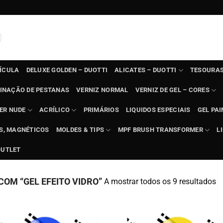
TÍCULA
DELUXE GOLDEN – DUOTTI
ALICATES – DUOTTI
TESOURAS
INAÇÃO DE PESTANAS
VERNIZ NORMAL
VERNIZ DE GEL – CORES
ER NUDE
ACRÍLICO
PRIMÁRIOS
LIQUIDOS ESPECIAIS
GEL PAI
TS, MAGNÉTICOS
MOLDES & TIPS
MPF BRUSH TRANSFORMER
L
OUTLET
OM “GEL EFEITO VIDRO”
A mostrar todos os 9 resultados