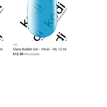
GEL
ml
Glass Builder Gel – Vitral – 09, 12 ml
€
12.50
IVA incluido