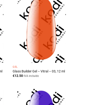
GEL
ml
Glass Builder Gel – Vitral – 03, 12 ml
€
12.50
IVA incluido