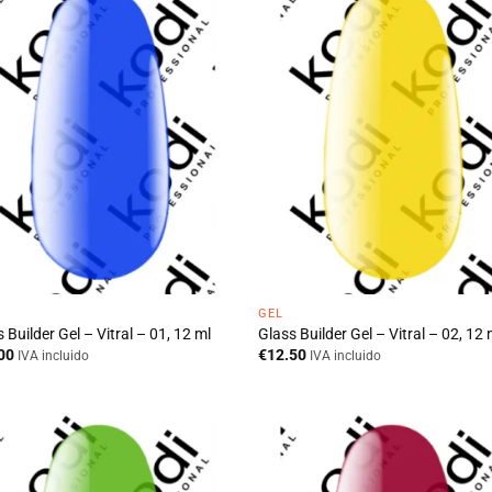
GEL
 Builder Gel – Vitral – 01, 12 ml
Glass Builder Gel – Vitral – 02, 12 
00
€
12.50
IVA incluido
IVA incluido