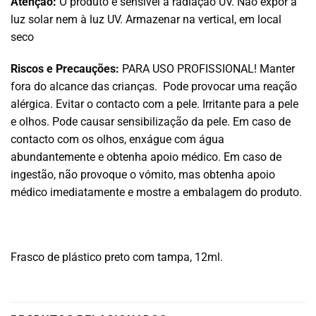
Atenção:
O produto é sensível à radiação UV. Não expor à
luz solar nem à luz UV. Armazenar na vertical, em local
seco
Riscos e Precauções:
PARA USO PROFISSIONAL! Manter
fora do alcance das crianças. Pode provocar uma reação
alérgica. Evitar o contacto com a pele. Irritante para a pele
e olhos. Pode causar sensibilização da pele. Em caso de
contacto com os olhos, enxágue com água
abundantemente e obtenha apoio médico. Em caso de
ingestão, não provoque o vómito, mas obtenha apoio
médico imediatamente e mostre a embalagem do produto.
Frasco de plástico preto com tampa, 12ml.