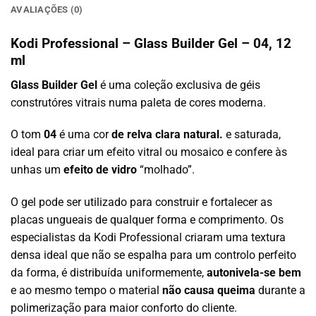
AVALIAÇÕES (0)
Kodi Professional – Glass Builder Gel – 04, 12
ml
Glass Builder Gel
é uma coleção exclusiva de géis
construtóres vitrais numa paleta de cores moderna.
O tom
04
é uma cor
de relva clara natural.
e saturada,
ideal para criar um efeito vitral ou mosaico e confere às
unhas um
efeito de vidro
“molhado”.
O gel pode ser utilizado para construir e fortalecer as
placas ungueais de qualquer forma e comprimento. Os
especialistas da Kodi Professional criaram uma textura
densa ideal que não se espalha para um controlo perfeito
da forma, é distribuída uniformemente,
autonivela-se bem
e ao mesmo tempo o material
não causa queima
durante a
polimerização para maior conforto do cliente.