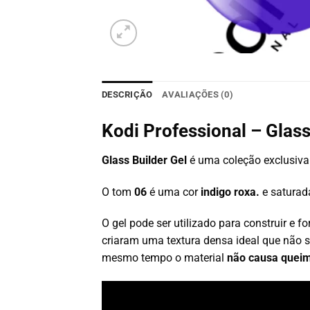
DESCRIÇÃO
AVALIAÇÕES (0)
Kodi Professional – Glass
Glass Builder Gel
é uma coleção exclusiva 
O tom
06
é uma cor
indigo roxa.
e saturada
O gel pode ser utilizado para construir e 
criaram uma textura densa ideal que não s
mesmo tempo o material
não causa quei