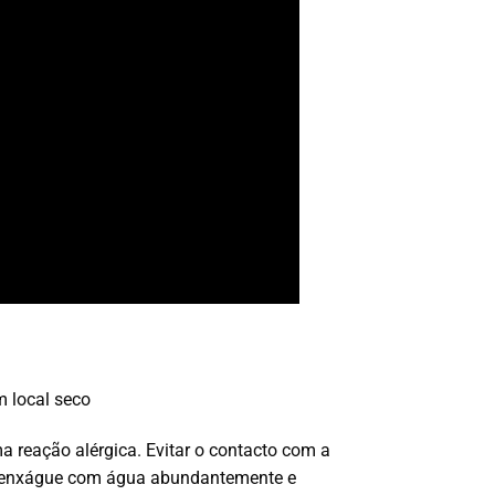
m local seco
reação alérgica. Evitar o contacto com a
os, enxágue com água abundantemente e