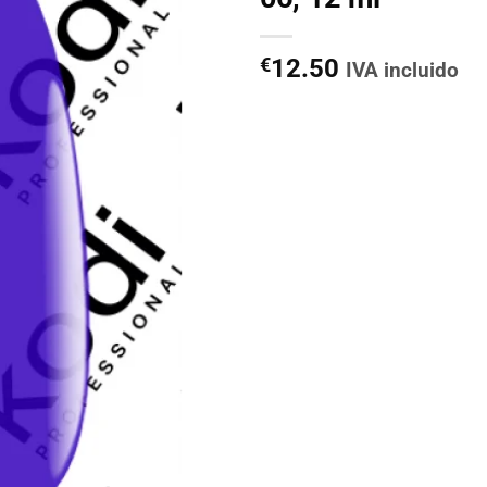
€
12.50
IVA incluido