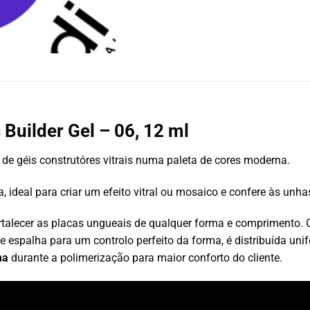
 Builder Gel – 06, 12 ml
de géis construtóres vitrais numa paleta de cores moderna.
, ideal para criar um efeito vitral ou mosaico e confere às un
fortalecer as placas ungueais de qualquer forma e comprimento. 
e espalha para um controlo perfeito da forma, é distribuída un
ma
durante a polimerização para maior conforto do cliente.