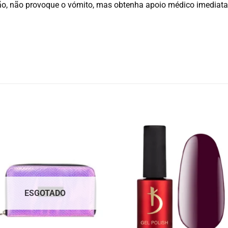
ão, não provoque o vómito, mas obtenha apoio médico imediat
ESGOTADO