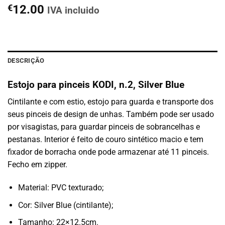
€
12.00
IVA incluido
DESCRIÇÃO
Estojo para pinceis KODI, n.2, Silver Blue
Cintilante e com estio, estojo para guarda e transporte dos
seus pinceis de design de unhas. Também pode ser usado
por visagistas, para guardar pinceis de sobrancelhas e
pestanas. Interior é feito de couro sintético macio e tem
fixador de borracha onde pode armazenar até 11 pinceis.
Fecho em zipper.
Material: PVC texturado;
Cor: Silver Blue (cintilante);
Tamanho: 22×12.5cm.