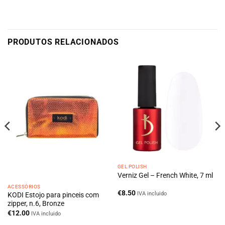
PRODUTOS RELACIONADOS
GEL POLISH
Verniz Gel – French White, 7 ml
ACESSÓRIOS
€
8.50
IVA incluido
KODI Estojo para pinceis com
zipper, n.6, Bronze
€
12.00
IVA incluido