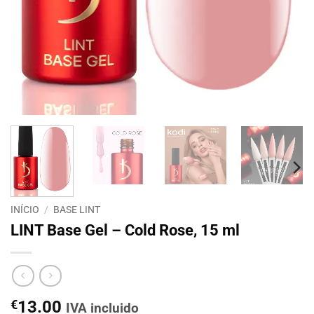
INÍCIO
/
BASE LINT
LINT Base Gel – Cold Rose, 15 ml
€
13.00
IVA incluido