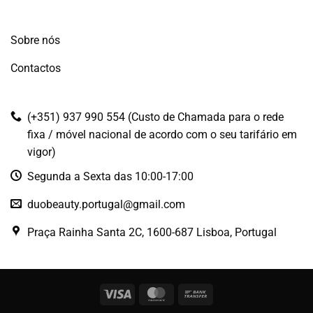
Sobre nós
Contactos
(+351) 937 990 554 (Custo de Chamada para o rede
fixa / móvel nacional de acordo com o seu tarifário em
vigor)
Segunda a Sexta das 10:00-17:00
duobeauty.portugal@gmail.com
Praça Rainha Santa 2C, 1600-687 Lisboa, Portugal
Visa
MasterCard
Bank
Transfer