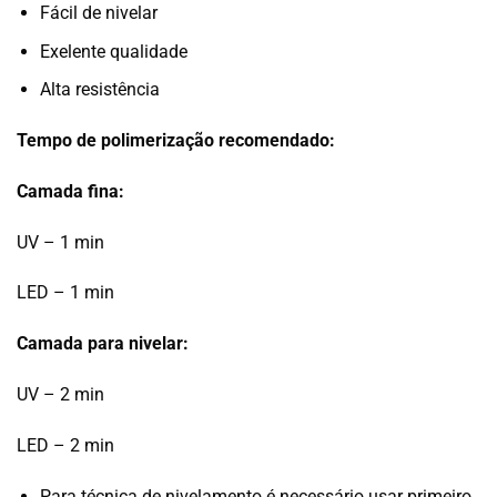
Fácil de nivelar
Exelente qualidade
Alta resistência
Tempo de polimerização recomendado:
Camada fina:
UV – 1 min
LED – 1 min
Camada para nivelar:
UV – 2 min
LED – 2 min
Para técnica de nivelamento é necessário usar primeiro