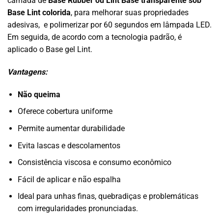
camada de
Base Rubber ou Lint Base transparente sob
Base Lint colorida
, para melhorar suas propriedades
adesivas, e polimerizar por 60 segundos em lâmpada LED.
Em seguida, de acordo com a tecnologia padrão, é
aplicado o Base gel Lint.
Vantagens:
Não queima
Oferece cobertura uniforme
Permite aumentar durabilidade
Evita lascas e descolamentos
Consistência viscosa e consumo econômico
Fácil de aplicar e não espalha
Ideal para unhas finas, quebradiças e problemáticas
com irregularidades pronunciadas.