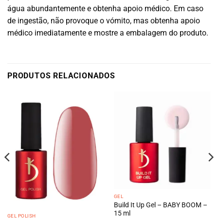
água abundantemente e obtenha apoio médico. Em caso
de ingestão, não provoque o vómito, mas obtenha apoio
médico imediatamente e mostre a embalagem do produto.
PRODUTOS RELACIONADOS
GEL
Build It Up Gel – BABY BOOM –
15 ml
GEL POLISH