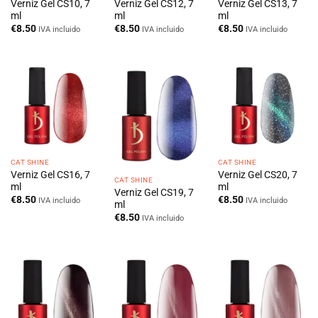
Verniz Gel CS10, 7
Verniz Gel CS12, 7
Verniz Gel CS13, 7
ml
ml
ml
€
8.50
€
8.50
€
8.50
IVA incluido
IVA incluido
IVA incluido
CAT SHINE
CAT SHINE
Verniz Gel CS16, 7
Verniz Gel CS20, 7
CAT SHINE
ml
ml
Verniz Gel CS19, 7
€
8.50
€
8.50
IVA incluido
IVA incluido
ml
€
8.50
IVA incluido