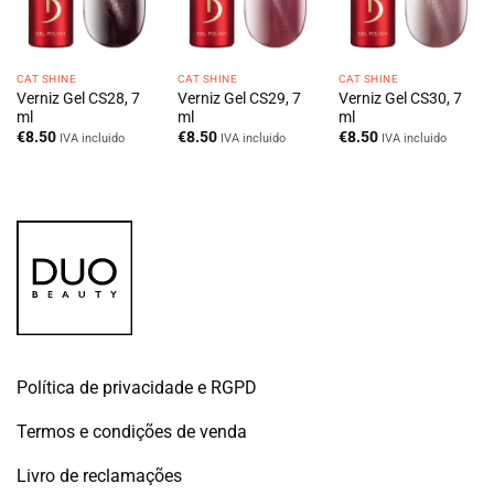
CAT SHINE
CAT SHINE
CAT SHINE
Verniz Gel CS28, 7
Verniz Gel CS29, 7
Verniz Gel CS30, 7
ml
ml
ml
€
8.50
€
8.50
€
8.50
IVA incluido
IVA incluido
IVA incluido
Política de privacidade e RGPD
Termos e condições de venda
Livro de reclamações