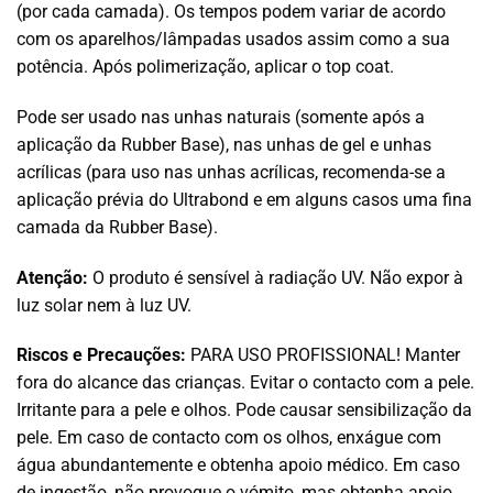
(por cada camada). Os tempos podem variar de acordo
com os aparelhos/lâmpadas usados assim como a sua
potência. Após polimerização, aplicar o top coat.
Pode ser usado nas unhas naturais (somente após a
aplicação da Rubber Base), nas unhas de gel e unhas
acrílicas (para uso nas unhas acrílicas, recomenda-se a
aplicação prévia do Ultrabond e em alguns casos uma fina
camada da Rubber Base).
Atenção:
O produto é sensível à radiação UV. Não expor à
luz solar nem à luz UV.
Riscos e Precauções:
PARA USO PROFISSIONAL! Manter
fora do alcance das crianças. Evitar o contacto com a pele.
Irritante para a pele e olhos. Pode causar sensibilização da
pele. Em caso de contacto com os olhos, enxágue com
água abundantemente e obtenha apoio médico. Em caso
de ingestão, não provoque o vómito, mas obtenha apoio