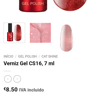
INÍCIO
/
GEL POLISH
/
CAT SHINE
Verniz Gel CS16, 7 ml
€
8.50
IVA incluido