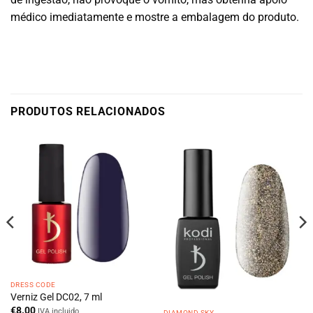
médico imediatamente e mostre a embalagem do produto.
PRODUTOS RELACIONADOS
DRESS CODE
Verniz Gel DC02, 7 ml
€
8.00
IVA incluido
DIAMOND SKY