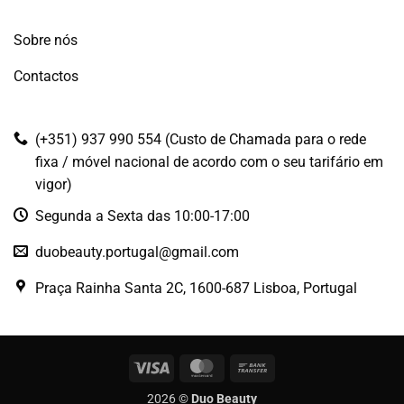
Sobre nós
Contactos
(+351) 937 990 554 (Custo de Chamada para o rede
fixa / móvel nacional de acordo com o seu tarifário em
vigor)
Segunda a Sexta das 10:00-17:00
duobeauty.portugal@gmail.com
Praça Rainha Santa 2C, 1600-687 Lisboa, Portugal
Visa
MasterCard
Bank
Transfer
2026 ©
Duo Beauty