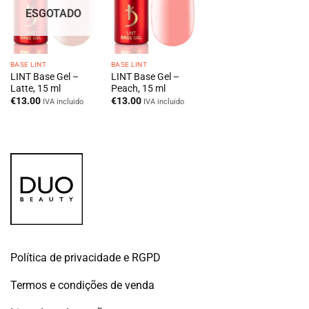
ESGOTADO
BASE LINT
BASE LINT
LINT Base Gel –
LINT Base Gel –
Latte, 15 ml
Peach, 15 ml
€
13.00
€
13.00
IVA incluido
IVA incluido
Política de privacidade e RGPD
Termos e condições de venda