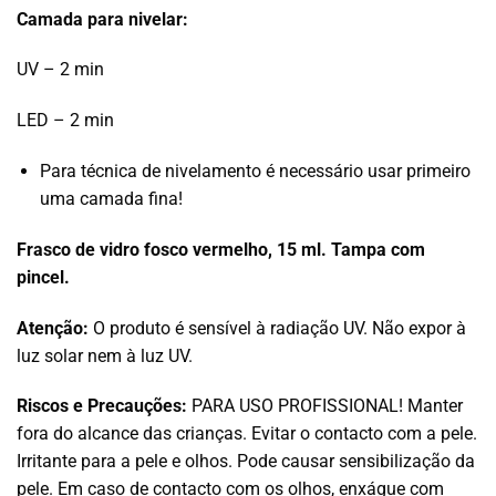
Camada para nivelar:
UV – 2 min
LED – 2 min
Para técnica de nivelamento é necessário usar primeiro
uma camada fina!
Frasco de vidro fosco vermelho, 15 ml. Tampa com
pincel.
Atenção:
O produto é sensível à radiação UV. Não expor à
luz solar nem à luz UV.
Riscos e Precauções:
PARA USO PROFISSIONAL! Manter
fora do alcance das crianças. Evitar o contacto com a pele.
Irritante para a pele e olhos. Pode causar sensibilização da
pele. Em caso de contacto com os olhos, enxágue com