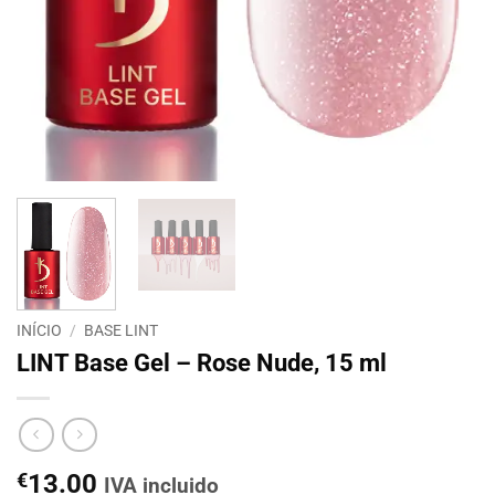
INÍCIO
/
BASE LINT
LINT Base Gel – Rose Nude, 15 ml
€
13.00
IVA incluido