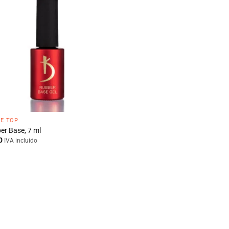
 E TOP
er Base, 7 ml
0
IVA incluido