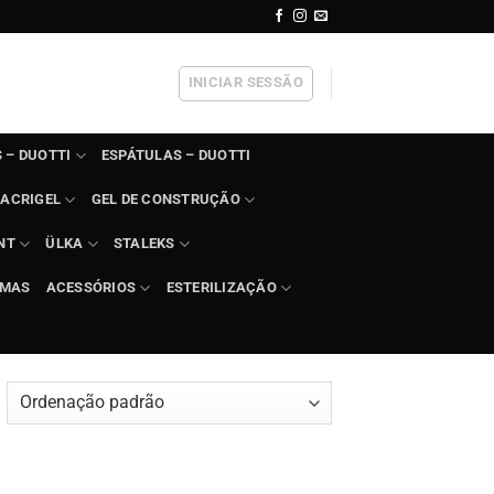
INICIAR SESSÃO
 – DUOTTI
ESPÁTULAS – DUOTTI
ACRIGEL
GEL DE CONSTRUÇÃO
NT
ÜLKA
STALEKS
IMAS
ACESSÓRIOS
ESTERILIZAÇÃO