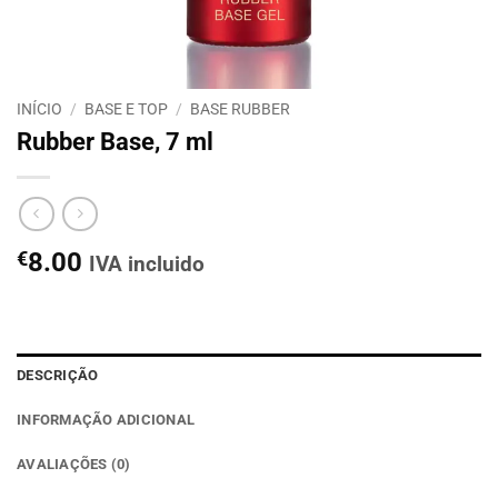
INÍCIO
/
BASE E TOP
/
BASE RUBBER
Rubber Base, 7 ml
€
8.00
IVA incluido
DESCRIÇÃO
INFORMAÇÃO ADICIONAL
AVALIAÇÕES (0)