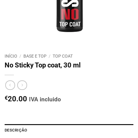
INÍCIO
/
BASE E TOP
/
TOP COAT
No Sticky Top coat, 30 ml
€
20.00
IVA incluido
DESCRIÇÃO