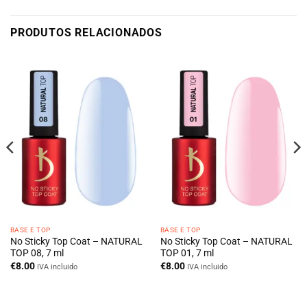
PRODUTOS RELACIONADOS
BASE E TOP
BASE E TOP
No Sticky Top Coat – NATURAL
No Sticky Top Coat – NATURAL
TOP 08, 7 ml
TOP 01, 7 ml
€
8.00
€
8.00
IVA incluido
IVA incluido