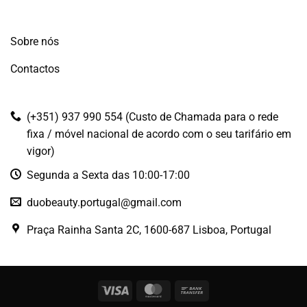
Sobre nós
Contactos
(+351) 937 990 554 (Custo de Chamada para o rede
fixa / móvel nacional de acordo com o seu tarifário em
vigor)
Segunda a Sexta das 10:00-17:00
duobeauty.portugal@gmail.com
Praça Rainha Santa 2C, 1600-687 Lisboa, Portugal
Visa
MasterCard
Bank
Transfer