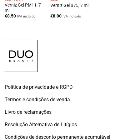
Verniz Gel PM11, 7
Verniz Gel B75, 7 ml
ml
€
8.50
€
8.00
IVA incluido
IVA incluido
Política de privacidade e RGPD
Termos e condições de venda
Livro de reclamações
Resolução Alternativa de Litígios
Condições de desconto permanente acumulável