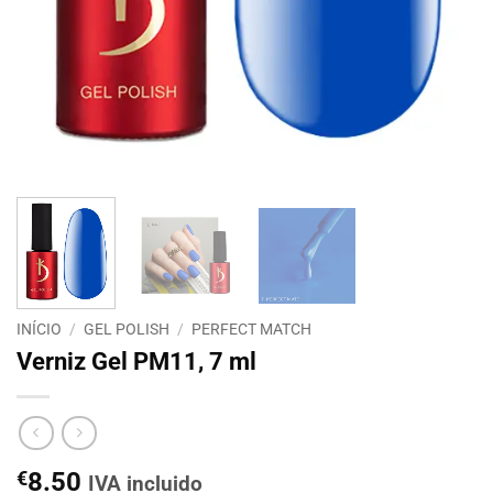
INÍCIO
/
GEL POLISH
/
PERFECT MATCH
Verniz Gel PM11, 7 ml
€
8.50
IVA incluido