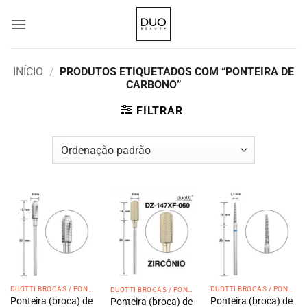
Skip
to
content
INÍCIO
/
PRODUTOS ETIQUETADOS COM “PONTEIRA DE
CARBONO”
FILTRAR
DUOTTI BROCAS / PONTEIRAS
DUOTTI BROCAS / PONTEIRAS
DUOTTI BROCAS / PONTEIRAS
Ponteira (broca) de
Ponteira (broca) de
Ponteira (broca) de