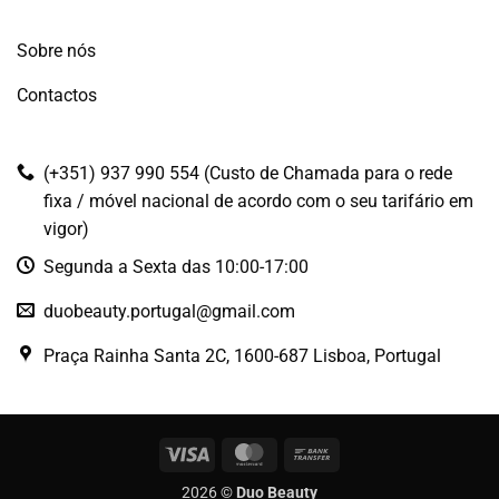
Sobre nós
Contactos
(+351) 937 990 554 (Custo de Chamada para o rede
fixa / móvel nacional de acordo com o seu tarifário em
vigor)
Segunda a Sexta das 10:00-17:00
duobeauty.portugal@gmail.com
Praça Rainha Santa 2C, 1600-687 Lisboa, Portugal
Visa
MasterCard
Bank
Transfer
2026 ©
Duo Beauty