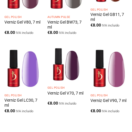
GEL POLISH
Verniz Gel GB11, 7
GEL POLISH
AUTUMN PULSE
ml
Verniz Gel BW73, 7
Verniz Gel V80, 7 ml
€
8.00
IVA incluido
ml
€
8.00
€
8.00
IVA incluido
IVA incluido
GEL POLISH
Verniz Gel V70, 7 ml
GEL POLISH
GEL POLISH
Verniz Gel LC30, 7
Verniz Gel V90, 7 ml
€
8.00
IVA incluido
ml
€
8.00
€
8.00
IVA incluido
IVA incluido