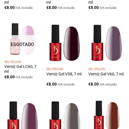
ml
ml
ml
€
8.00
€
8.00
€
8.00
IVA incluido
IVA incluido
IVA incluido
ESGOTADO
GEL POLISH
Verniz Gel LC60, 7
GEL POLISH
GEL POLISH
ml
Verniz Gel V38, 7 ml
Verniz Gel V60, 7 ml
€
8.00
IVA incluido
€
8.00
€
8.00
IVA incluido
IVA incluido