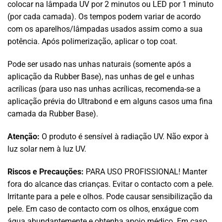
colocar na lâmpada UV por 2 minutos ou LED por 1 minuto
(por cada camada). Os tempos podem variar de acordo
com os aparelhos/lâmpadas usados assim como a sua
potência. Após polimerização, aplicar o top coat.
Pode ser usado nas unhas naturais (somente após a
aplicação da Rubber Base), nas unhas de gel e unhas
acrílicas (para uso nas unhas acrílicas, recomenda-se a
aplicação prévia do Ultrabond e em alguns casos uma fina
camada da Rubber Base).
Atenção:
O produto é sensível à radiação UV. Não expor à
luz solar nem à luz UV.
Riscos e Precauções:
PARA USO PROFISSIONAL! Manter
fora do alcance das crianças. Evitar o contacto com a pele.
Irritante para a pele e olhos. Pode causar sensibilização da
pele. Em caso de contacto com os olhos, enxágue com
água abundantemente e obtenha apoio médico. Em caso