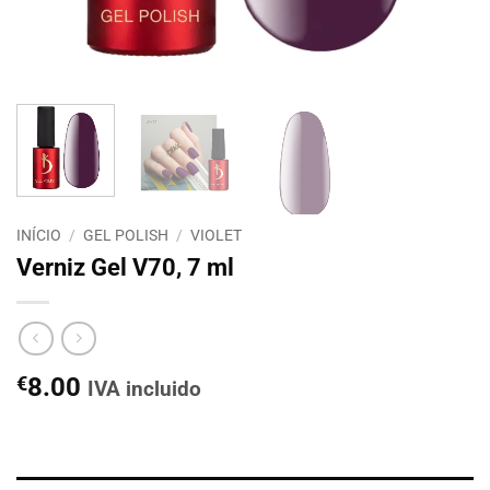
INÍCIO
/
GEL POLISH
/
VIOLET
Verniz Gel V70, 7 ml
€
8.00
IVA incluido