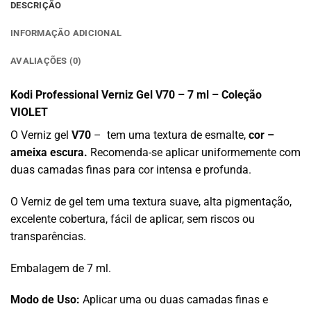
DESCRIÇÃO
INFORMAÇÃO ADICIONAL
AVALIAÇÕES (0)
Kodi Professional Verniz Gel V70 – 7 ml – Coleção
VIOLET
O Verniz gel
V70
– tem uma textura de esmalte,
cor –
ameixa escura.
Recomenda-se aplicar uniformemente com
duas camadas finas para cor intensa e profunda.
O Verniz de gel tem uma textura suave, alta pigmentação,
excelente cobertura, fácil de aplicar, sem riscos ou
transparências.
Embalagem de 7 ml.
Modo de Uso:
Aplicar uma ou duas camadas finas e