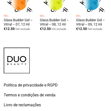
GEL
GEL
GEL
Glass Builder Gel –
Glass Builder Gel –
Glass Builder Gel –
Vitral – 07, 12 ml
Vitral – 08, 12 ml
Vitral – 09, 12 ml
€
12.50
€
12.50
€
12.50
IVA incluido
IVA incluido
IVA incluido
Política de privacidade e RGPD
Termos e condições de venda
Livro de reclamações