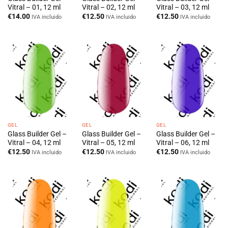
Vitral – 01, 12 ml
Vitral – 02, 12 ml
Vitral – 03, 12 ml
€
14.00
€
12.50
€
12.50
IVA incluido
IVA incluido
IVA incluido
GEL
GEL
GEL
Glass Builder Gel –
Glass Builder Gel –
Glass Builder Gel –
Vitral – 04, 12 ml
Vitral – 05, 12 ml
Vitral – 06, 12 ml
€
12.50
€
12.50
€
12.50
IVA incluido
IVA incluido
IVA incluido