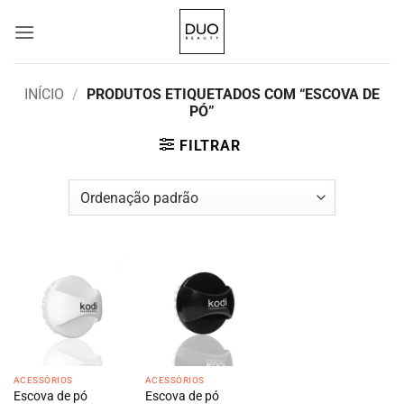
Skip
to
content
INÍCIO
/
PRODUTOS ETIQUETADOS COM “ESCOVA DE
PÓ”
FILTRAR
ACESSÓRIOS
ACESSÓRIOS
Escova de pó
Escova de pó