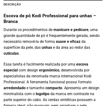
DESCRIÇÃO
Escova de pó Kodi Professional para unhas –
Branca
Durante os procedimentos de
manicure e pedicure
, uma
grande quantidade de pó é frequentemente gerada, sendo
necessário removê-la de forma
suave e eficaz
da
superfície da pele, das
unhas
e da área ao redor das
cutículas
.
Essa tarefa é facilmente realizada por uma
escova
especial
com design
ergonómico
, desenvolvida por
especialistas da renomada marca internacional Kodi
Professional. A ferramenta funcional possui formato
arredondado
e tamanho
compacto
. Apresenta um design
minimalista com o
logotipo
da marca em contraste na
parte superior do cabo. As cerdas sintéticas possuem a
firmeza ideal: não magoam, nem arranham a pele,