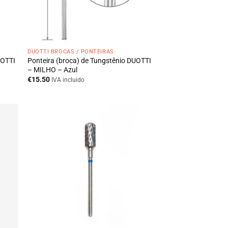
DUOTTI BROCAS / PONTEIRAS
UOTTI
Ponteira (broca) de Tungstênio DUOTTI
– MILHO – Azul
€
15.50
IVA incluido