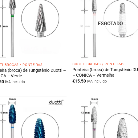
ESGOTADO
DUOTTI BROCAS / PONTEIRAS
TI BROCAS / PONTEIRAS
Ponteira (broca) de Tungstênio D
eira (broca) de Tungstênio Duotti –
– CÓNICA – Vermelha
CA – Verde
€
15.50
50
IVA incluido
IVA incluido