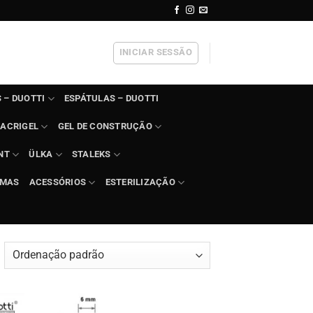
INICIAR SESSÃO
 – DUOTTI
ESPÁTULAS – DUOTTI
ACRIGEL
GEL DE CONSTRUÇÃO
NT
ÜLKA
STALEKS
IMAS
ACESSÓRIOS
ESTERILIZAÇÃO