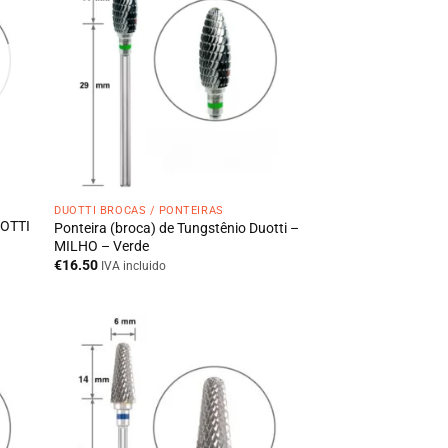
DUOTTI BROCAS / PONTEIRAS
UOTTI
Ponteira (broca) de Tungstênio Duotti –
MILHO – Verde
€
16.50
IVA incluido