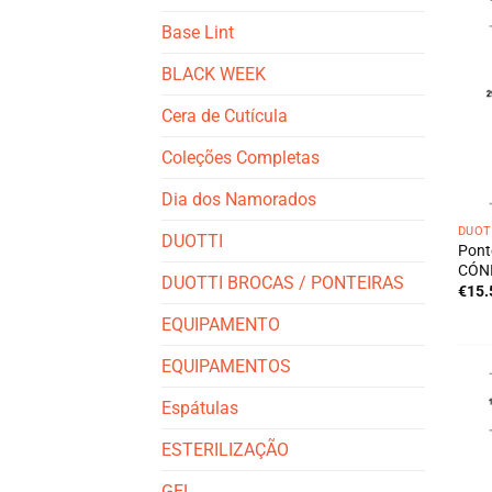
Base Lint
BLACK WEEK
Cera de Cutícula
Coleções Completas
Dia dos Namorados
DUOT
DUOTTI
Pont
CÓNI
DUOTTI BROCAS / PONTEIRAS
€
15.
EQUIPAMENTO
EQUIPAMENTOS
Espátulas
ESTERILIZAÇÃO
GEL