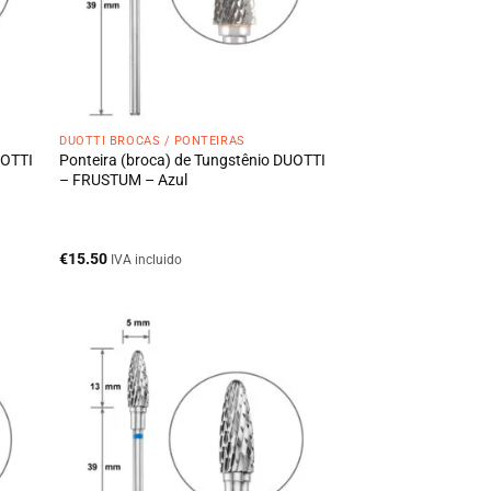
DUOTTI BROCAS / PONTEIRAS
UOTTI
Ponteira (broca) de Tungstênio DUOTTI
– FRUSTUM – Azul
€
15.50
IVA incluido