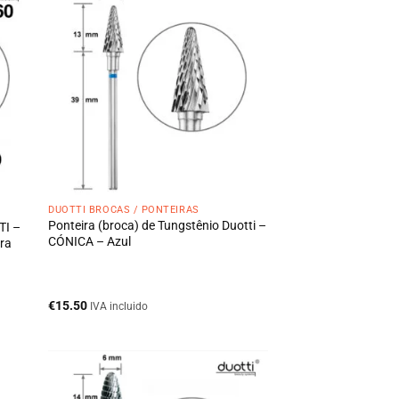
DUOTTI BROCAS / PONTEIRAS
Ponteira (broca) de Tungstênio Duotti –
TI –
CÓNICA – Azul
ra
€
15.50
IVA incluido