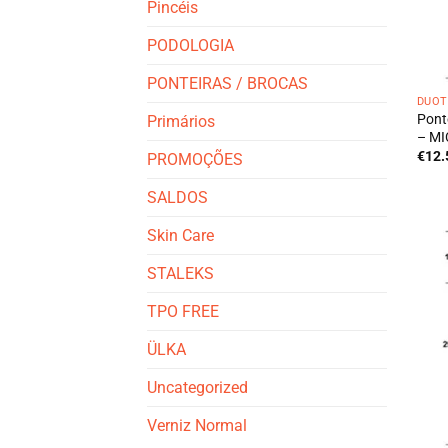
Pincéis
PODOLOGIA
PONTEIRAS / BROCAS
DUOT
Pont
Primários
– MI
€
12.
PROMOÇÕES
SALDOS
Skin Care
STALEKS
TPO FREE
ÜLKA
Uncategorized
Verniz Normal