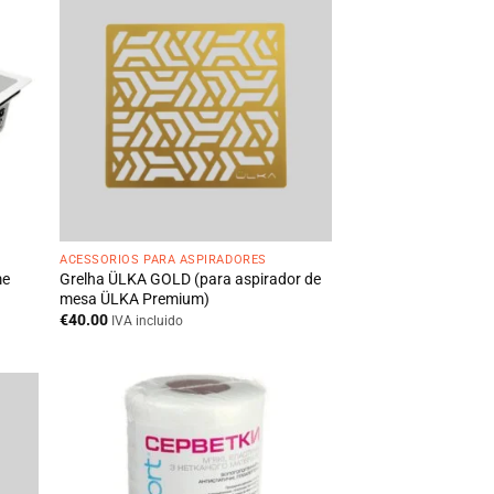
ACESSÓRIOS PARA ASPIRADORES
me
Grelha ÜLKA GOLD (para aspirador de
mesa ÜLKA Premium)
€
40.00
IVA incluido