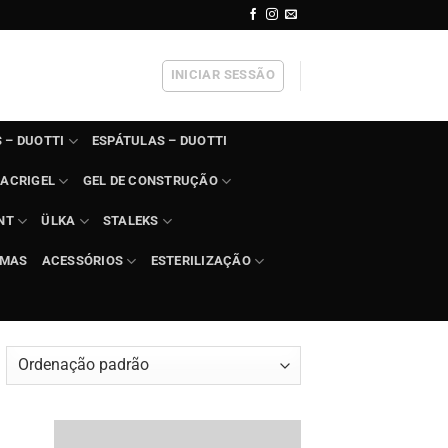
INICIAR SESSÃO
 – DUOTTI
ESPÁTULAS – DUOTTI
ACRIGEL
GEL DE CONSTRUÇÃO
NT
ÜLKA
STALEKS
IMAS
ACESSÓRIOS
ESTERILIZAÇÃO