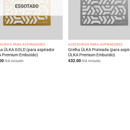
ESGOTADO
SÓRIOS PARA ASPIRADORES
ACESSÓRIOS PARA ASPIRADORES
ha ÜLKA GOLD (para aspirador
Grelha ÜLKA Prateada (para aspi
 Premium Embutido)
ÜLKA Premium Embutido)
00
€
32.00
IVA incluido
IVA incluido