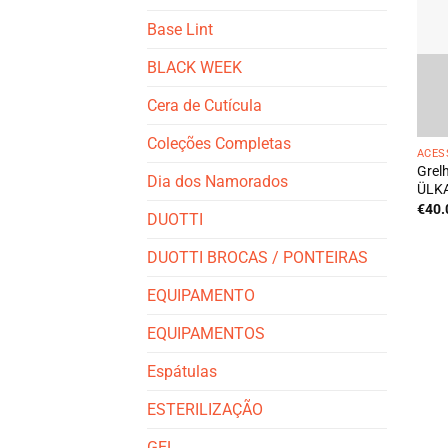
Base Lint
BLACK WEEK
Cera de Cutícula
Coleções Completas
ACES
Grel
Dia dos Namorados
ÜLKA
€
40.
DUOTTI
DUOTTI BROCAS / PONTEIRAS
EQUIPAMENTO
EQUIPAMENTOS
Espátulas
ESTERILIZAÇÃO
GEL