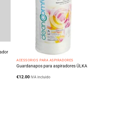
rador
ACESSÓRIOS PARA ASPIRADORES
Guardanapos para aspiradores ÜLKA
€
12.00
IVA incluido