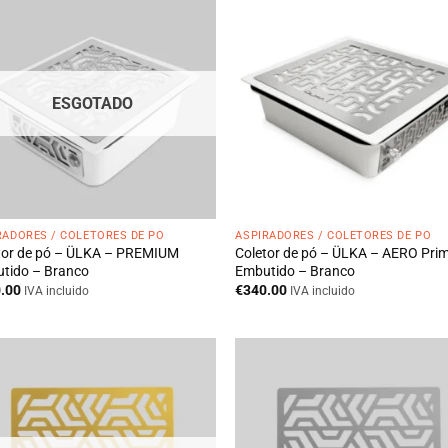
ESGOTADO
RADORES / COLETORES DE PÓ
ASPIRADORES / COLETORES DE PÓ
tor de pó – ÜLKA – PREMIUM
Coletor de pó – ÜLKA – AERO Pri
tido – Branco
Embutido – Branco
.00
€
340.00
IVA incluido
IVA incluido