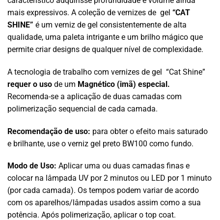
característico adquirisse profundidade e volume ainda
mais expressivos. A coleção de vernizes de gel
“CAT
SHINE”
é um verniz de gel consistentemente de alta
qualidade, uma paleta intrigante e um brilho mágico que
permite criar designs de qualquer nível de complexidade.
A tecnologia de trabalho com vernizes de gel “Cat Shine”
requer o uso
de um
Magnético (imã) especial.
Recomenda-se a aplicação de duas camadas com
polimerização sequencial de cada camada.
Recomendação de uso:
para obter o efeito mais saturado
e brilhante, use o verniz gel preto BW100 como fundo.
Modo de Uso:
Aplicar uma ou duas camadas finas e
colocar na lâmpada UV por 2 minutos ou LED por 1 minuto
(por cada camada). Os tempos podem variar de acordo
com os aparelhos/lâmpadas usados assim como a sua
potência. Após polimerização, aplicar o top coat.