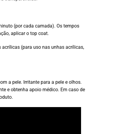
minuto (por cada camada). Os tempos
o, aplicar o top coat.
crílicas (para uso nas unhas acrílicas,
a pele. Irritante para a pele e olhos.
nte e obtenha apoio médico. Em caso de
oduto.