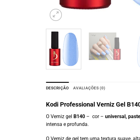
DESCRIÇÃO
AVALIAÇÕES (0)
Kodi Professional Verniz Gel B14
O Verniz gel
B140
– cor –
universal, past
intensa e profunda.
O Verniz de gel tem uma textura suave, alta