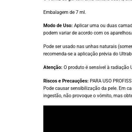
Embalagem de 7 ml.
Modo de Uso:
Aplicar uma ou duas camad
podem variar de acordo com os aparelhos/
Pode ser usado nas unhas naturais (soment
recomenda-se a aplicação prévia do Ultr
Atenção:
O produto é sensível à radiação U
Riscos e Precauções:
PARA USO PROFISSIONA
Pode causar sensibilização da pele. Em 
ingestão, não provoque o vómito, mas ob