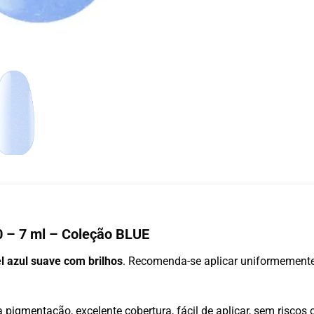
0 – 7 ml – Coleção BLUE
el azul suave com brilhos
. Recomenda-se aplicar uniformement
 pigmentação, excelente cobertura, fácil de aplicar, sem riscos 