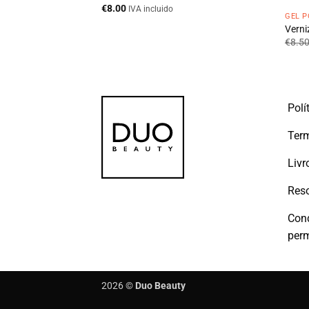
€
8.00
IVA incluido
GEL P
ml
Verni
€
8.5
cluido
Polí
Term
Livr
Reso
Con
per
2026 ©
Duo Beauty