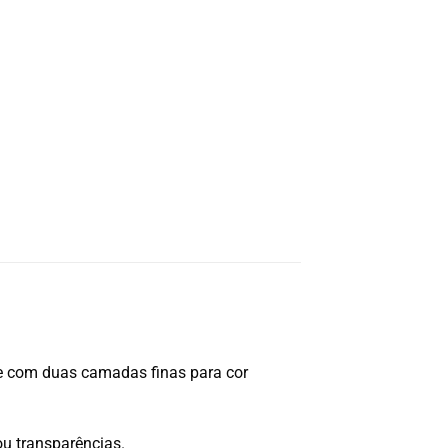
e com duas camadas finas para cor
ou transparências.