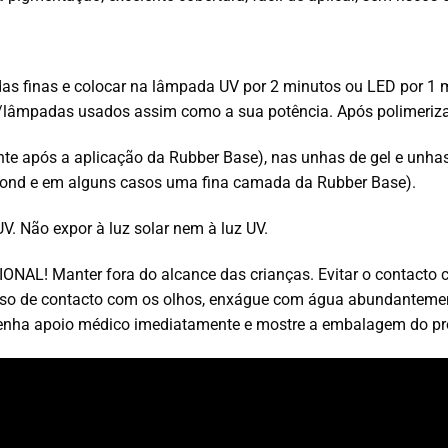
as finas e colocar na lâmpada UV por 2 minutos ou LED por 1 
lâmpadas usados assim como a sua potência. Após polimerizaçã
e após a aplicação da Rubber Base), nas unhas de gel e unhas a
abond e em alguns casos uma fina camada da Rubber Base).
V. Não expor à luz solar nem à luz UV.
L! Manter fora do alcance das crianças. Evitar o contacto com 
caso de contacto com os olhos, enxágue com água abundanteme
tenha apoio médico imediatamente e mostre a embalagem do pr