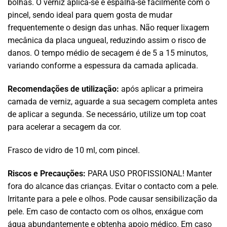
bolhas. O verniz aplica-se e espalha-se facilmente com o
pincel, sendo ideal para quem gosta de mudar
frequentemente o design das unhas. Não requer lixagem
mecânica da placa ungueal, reduzindo assim o risco de
danos. O tempo médio de secagem é de 5 a 15 minutos,
variando conforme a espessura da camada aplicada.
Recomendações de utilização:
após aplicar a primeira
camada de verniz, aguarde a sua secagem completa antes
de aplicar a segunda. Se necessário, utilize um top coat
para acelerar a secagem da cor.
Frasco de vidro de 10 ml, com pincel.
Riscos e Precauções:
PARA USO PROFISSIONAL! Manter
fora do alcance das crianças. Evitar o contacto com a pele.
Irritante para a pele e olhos. Pode causar sensibilização da
pele. Em caso de contacto com os olhos, enxágue com
água abundantemente e obtenha apoio médico. Em caso