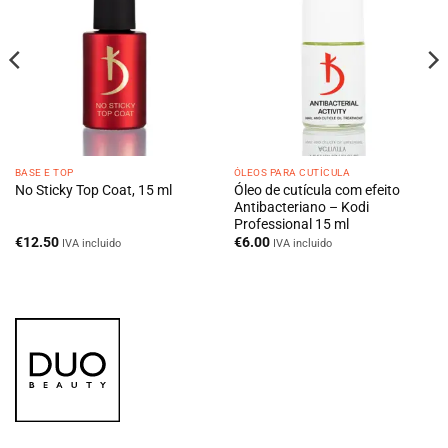
BASE E TOP
ÓLEOS PARA CUTÍCULA
Óleo de cutícula com efeito
No Sticky Top Coat, 15 ml
Antibacteriano – Kodi
Professional 15 ml
€
12.50
€
6.00
IVA incluido
IVA incluido