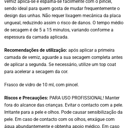
verniz aplica-se e espalha-se facilmente com o pincel,
sendo ideal para quem gosta de mudar frequentemente o
design das unhas. Não requer lixagem mecânica da placa
ungueal, reduzindo assim o risco de danos. O tempo médio
de secagem é de 5 a 15 minutos, variando conforme a
espessura da camada aplicada.
Recomendações de utilização:
após aplicar a primeira
camada de verniz, aguarde a sua secagem completa antes
de aplicar a segunda. Se necessário, utilize um top coat
para acelerar a secagem da cor.
Frasco de vidro de 10 ml, com pincel.
Riscos e Precauções:
PARA USO PROFISSIONAL! Manter
fora do alcance das crianças. Evitar o contacto com a pele.
Irritante para a pele e olhos. Pode causar sensibilização da
pele. Em caso de contacto com os olhos, enxágue com
água abundantemente e obtenha apoio médico. Em caso