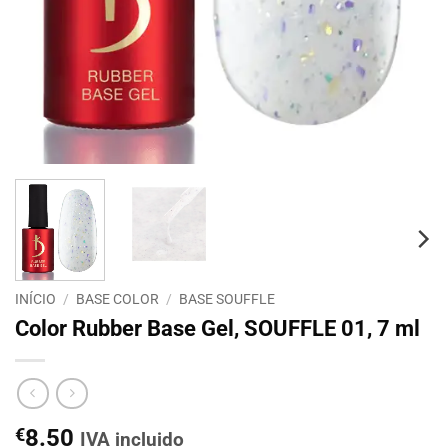
INÍCIO
/
BASE COLOR
/
BASE SOUFFLE
Color Rubber Base Gel, SOUFFLE 01, 7 ml
€
8.50
IVA incluido