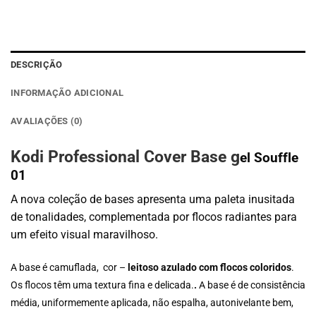
DESCRIÇÃO
INFORMAÇÃO ADICIONAL
AVALIAÇÕES (0)
Kodi Professional Cover Base g
el Souffle
01
A nova coleção de bases apresenta uma paleta inusitada
de tonalidades, complementada por flocos radiantes para
um efeito visual maravilhoso.
A base é camuflada, cor –
leitoso azulado com flocos coloridos
.
Os flocos têm uma textura fina e delicada.
.
A base é de consistência
média, uniformemente aplicada, não espalha, autonivelante bem,