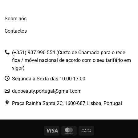
Sobre nós
Contactos
(+351) 937 990 554 (Custo de Chamada para o rede
fixa / móvel nacional de acordo com o seu tarifário em
vigor)
Segunda a Sexta das 10:00-17:00
duobeauty.portugal@gmail.com
Praça Rainha Santa 2C, 1600-687 Lisboa, Portugal
Visa
MasterCard
Bank
Transfer