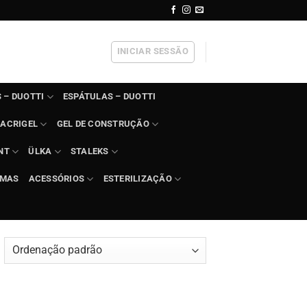
INICIAR SESSÃO
 – DUOTTI
ESPÁTULAS – DUOTTI
ACRIGEL
GEL DE CONSTRUÇÃO
NT
ÜLKA
STALEKS
IMAS
ACESSÓRIOS
ESTERILIZAÇÃO