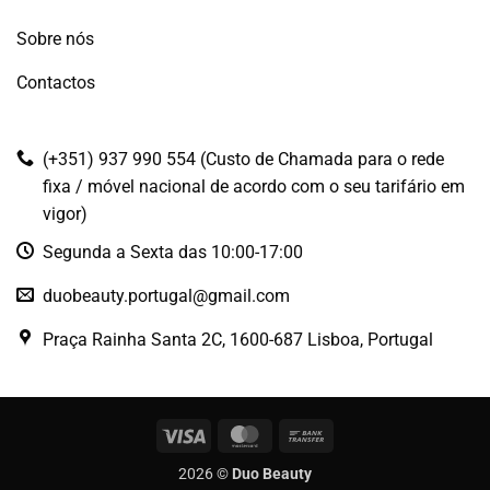
Sobre nós
Contactos
(+351) 937 990 554 (Custo de Chamada para o rede
fixa / móvel nacional de acordo com o seu tarifário em
vigor)
Segunda a Sexta das 10:00-17:00
duobeauty.portugal@gmail.com
Praça Rainha Santa 2C, 1600-687 Lisboa, Portugal
Visa
MasterCard
Bank
Transfer
2026 ©
Duo Beauty