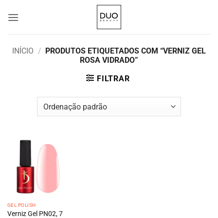
Skip
to
content
INÍCIO
/
PRODUTOS ETIQUETADOS COM “VERNIZ GEL
ROSA VIDRADO”
FILTRAR
GEL POLISH
Verniz Gel PN02, 7