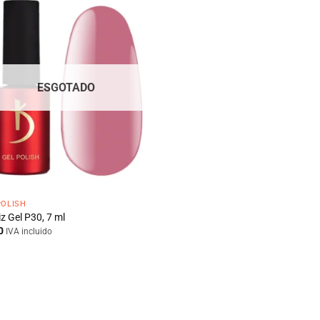
ESGOTADO
POLISH
z Gel P30, 7 ml
0
IVA incluido