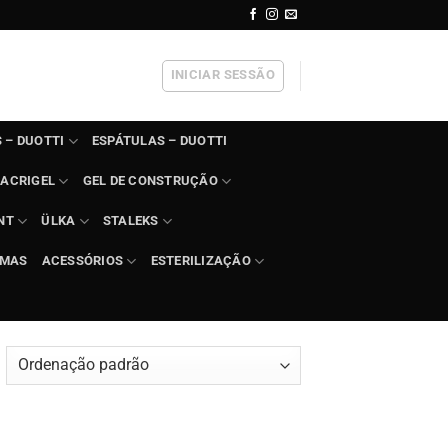
INICIAR SESSÃO
 – DUOTTI
ESPÁTULAS – DUOTTI
ACRIGEL
GEL DE CONSTRUÇÃO
NT
ÜLKA
STALEKS
IMAS
ACESSÓRIOS
ESTERILIZAÇÃO