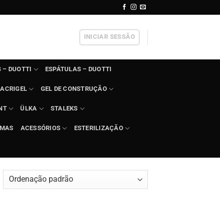
INICIAR SESSÃO
 – DUOTTI
ESPÁTULAS – DUOTTI
ACRIGEL
GEL DE CONSTRUÇÃO
NT
ÜLKA
STALEKS
IMAS
ACESSÓRIOS
ESTERILIZAÇÃO