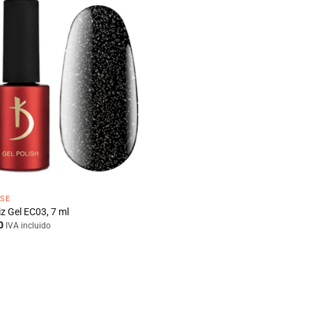
PSE
z Gel EC03, 7 ml
0
IVA incluido