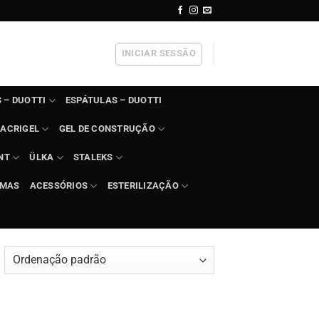
INICIAR SESSÃO
 – DUOTTI
ESPÁTULAS – DUOTTI
ACRIGEL
GEL DE CONSTRUÇÃO
NT
ÜLKA
STALEKS
IMAS
ACESSÓRIOS
ESTERILIZAÇÃO