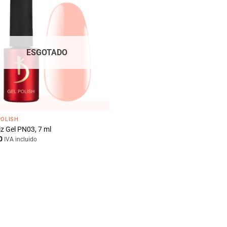
ESGOTADO
POLISH
iz Gel PN03, 7 ml
0
IVA incluido