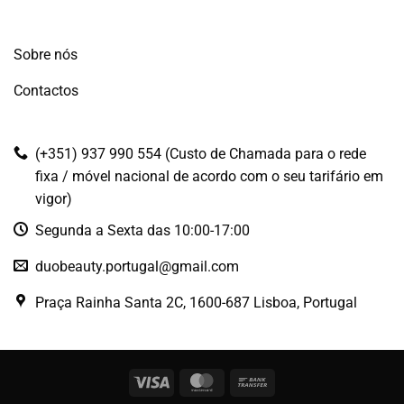
Sobre nós
Contactos
(+351) 937 990 554 (Custo de Chamada para o rede
fixa / móvel nacional de acordo com o seu tarifário em
vigor)
Segunda a Sexta das 10:00-17:00
duobeauty.portugal@gmail.com
Praça Rainha Santa 2C, 1600-687 Lisboa, Portugal
Visa
MasterCard
Bank
Transfer